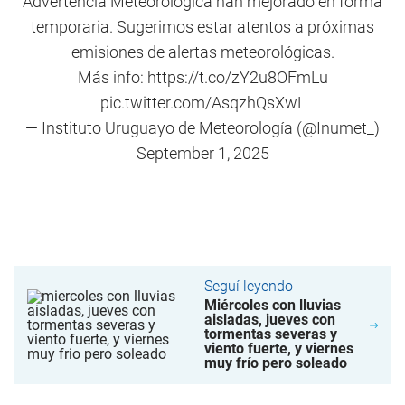
Advertencia Meteorológica han mejorado en forma
temporaria. Sugerimos estar atentos a próximas
emisiones de alertas meteorológicas.
Más info:
https://t.co/zY2u8OFmLu
pic.twitter.com/AsqzhQsXwL
— Instituto Uruguayo de Meteorología (@Inumet_)
September 1, 2025
Seguí leyendo
Miércoles con lluvias
aisladas, jueves con
tormentas severas y
viento fuerte, y viernes
muy frío pero soleado