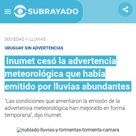
SOCIEDAD
>
LLUVIAS
URUGUAY SIN ADVERTENCIAS
Inumet cesó la advertencia
meteorológica que había
emitido por lluvias abundantes
"Las condiciones que ameritaron la emisión de la
advertencia meteorológica han mejorado en forma
temporaria", dijo Inumet.