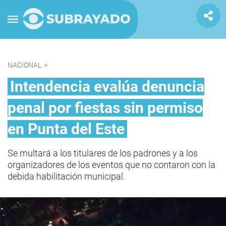
NACIONAL
>
Intendencia evalúa denuncia
penal por fiestas sin permiso
en Punta del Este
Se multará a los titulares de los padrones y a los
organizadores de los eventos que no contaron con la
debida habilitación municipal.