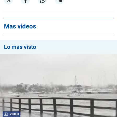
Mas videos
Lo más visto
VIDEO