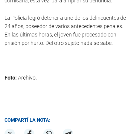
comisaría, esta vez, para ampliar su denuncia.
La Policía logró detener a uno de los delincuentes de
24 años, poseedor de varios antecedentes penales.
En las últimas horas, el joven fue procesado con
prisión por hurto. Del otro sujeto nada se sabe.
Foto:
Archivo.
COMPARTÍ LA NOTA: