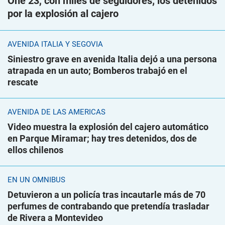
One 23, con miles de seguidores; los detenidos
por la explosión al cajero
AVENIDA ITALIA Y SEGOVIA
Siniestro grave en avenida Italia dejó a una persona
atrapada en un auto; Bomberos trabajó en el
rescate
AVENIDA DE LAS AMÉRICAS
Video muestra la explosión del cajero automático
en Parque Miramar; hay tres detenidos, dos de
ellos chilenos
EN UN ÓMNIBUS
Detuvieron a un policía tras incautarle más de 70
perfumes de contrabando que pretendía trasladar
de Rivera a Montevideo