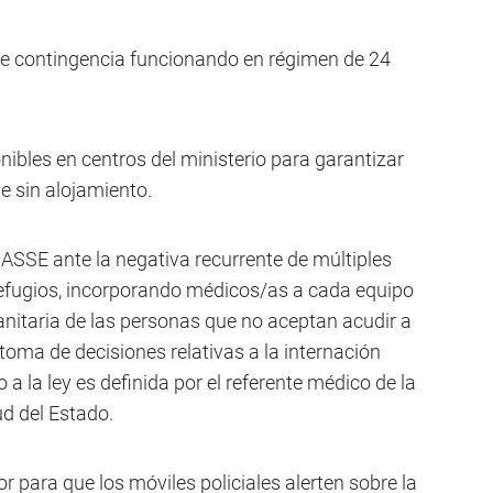
de contingencia funcionando en régimen de 24
ibles en centros del ministerio para garantizar
 sin alojamiento.
 ASSE ante la negativa recurrente de múltiples
refugios, incorporando médicos/as a cada equipo
sanitaria de las personas que no aceptan acudir a
 toma de decisiones relativas a la internación
a la ley es definida por el referente médico de la
ud del Estado.
or para que los móviles policiales alerten sobre la