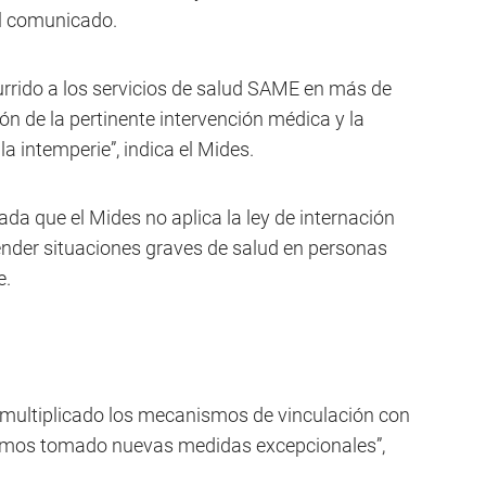
el comunicado.
urrido a los servicios de salud SAME en más de
n de la pertinente intervención médica y la
a intemperie”, indica el Mides.
da que el Mides no aplica la ley de internación
tender situaciones graves de salud en personas
e.
s multiplicado los mecanismos de vinculación con
 hemos tomado nuevas medidas excepcionales”,