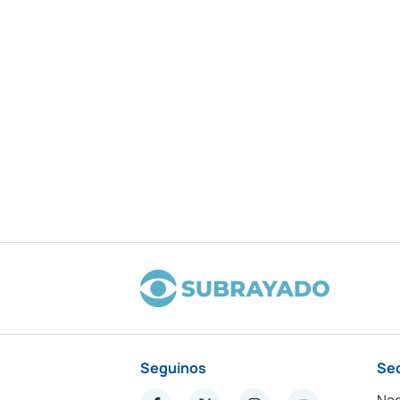
Seguinos
Se
Nac