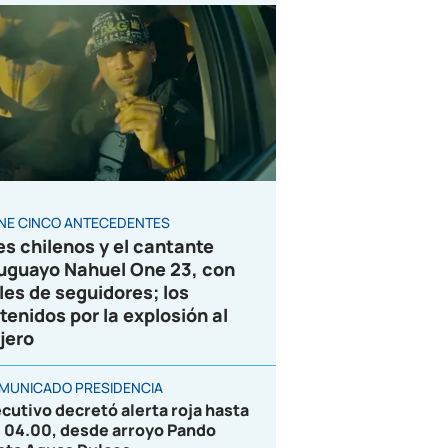
ENE CINCO ANTECEDENTES
es chilenos y el cantante
uguayo Nahuel One 23, con
les de seguidores; los
tenidos por la explosión al
jero
MUNICADO PRESIDENCIA
ecutivo decretó alerta roja hasta
s 04.00, desde arroyo Pando