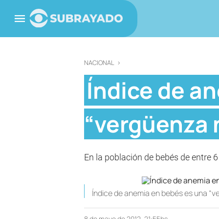
NACIONAL
>
Índice de a
“vergüenza 
En la población de bebés de entre 6
Índice de anemia en bebés es una “v
8 de mayo de 2012, 21:55hs