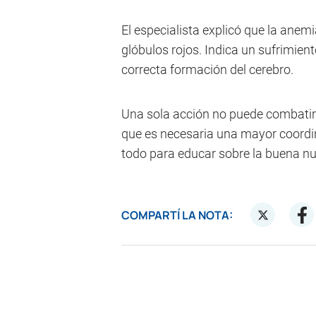
El especialista explicó que la anemi
glóbulos rojos. Indica un sufrimien
correcta formación del cerebro.
Una sola acción no puede combatir 
que es necesaria una mayor coordin
todo para educar sobre la buena nu
COMPARTÍ LA NOTA: