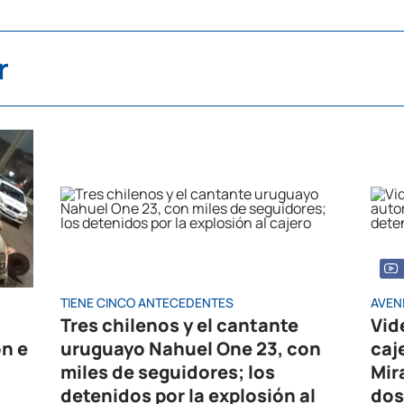
r
TIENE CINCO ANTECEDENTES
AVEN
Tres chilenos y el cantante
Vid
ón e
uruguayo Nahuel One 23, con
caj
miles de seguidores; los
Mir
detenidos por la explosión al
dos