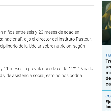
n niños entre seis y 23 meses de edad en
acional", dijo el director del instituto Pasteur,
ciplinario de la Udelar sobre nutrición, según
TI
Tr
ur
 y 11 meses la prevalencia de es de 41%. “Para lo
mi
d y de asistencia social, esto no nos podría
de
ca
CO
Ej
la