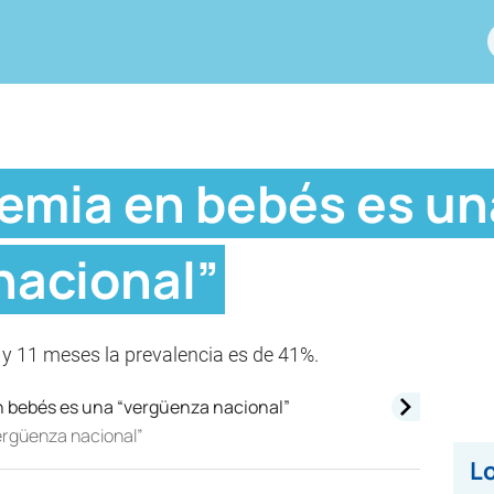
nemia en bebés es un
nacional”
 y 11 meses la prevalencia es de 41%.
ergüenza nacional”
Lo