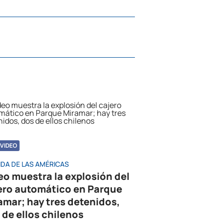
VIDEO
IDA DE LAS AMÉRICAS
eo muestra la explosión del
ero automático en Parque
amar; hay tres detenidos,
 de ellos chilenos