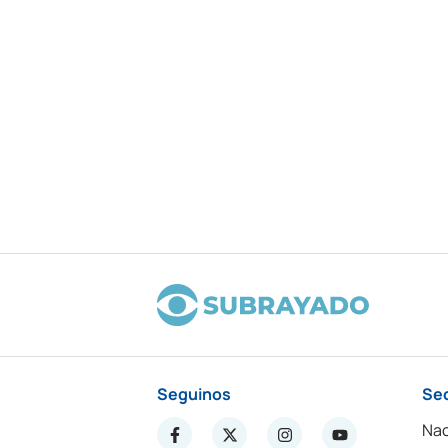
Seguinos
Se
Nac