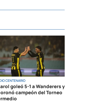
DIO CENTENARIO
arol goleó 5-1 a Wanderers y
coronó campeón del Torneo
ermedio