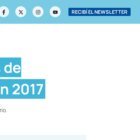
RECIBÍ EL NEWSLETTER
 de
n 2017
io.