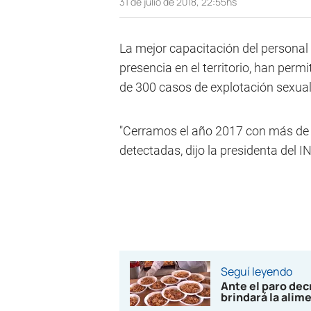
31 de julio de 2018, 22:55hs
La mejor capacitación del personal
presencia en el territorio, han per
de 300 casos de explotación sexual
"Cerramos el año 2017 con más de 
detectadas, dijo la presidenta del I
Seguí leyendo
Ante el paro de
brindará la alim