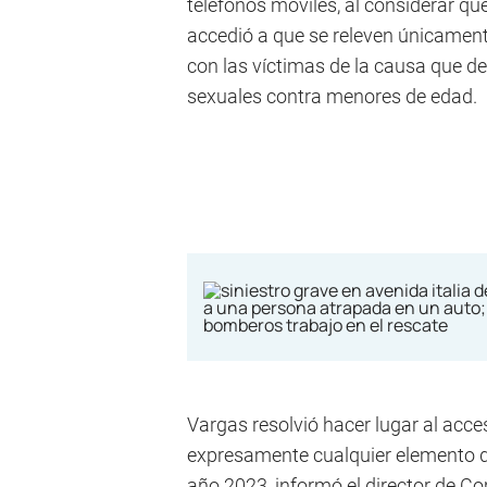
teléfonos móviles, al considerar que
accedió a que se releven únicamen
con las víctimas de la causa que de
sexuales contra menores de edad.
Vargas resolvió hacer lugar al acc
expresamente cualquier elemento qu
año 2023, informó el director de Co