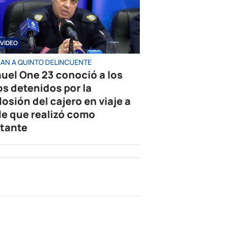
VIDEO
AN A QUINTO DELINCUENTE
uel One 23 conoció a los
os detenidos por la
losión del cajero en viaje a
le que realizó como
tante