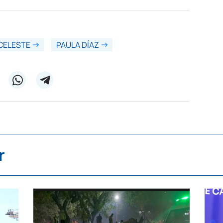
CELESTE
PAULA DÍAZ
r