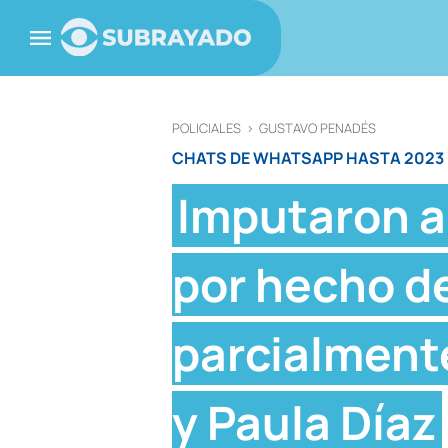
POLICIALES
>
GUSTAVO PENADÉS
CHATS DE WHATSAPP HASTA 2023
Imputaron a
por hecho d
parcialment
y Paula Díaz