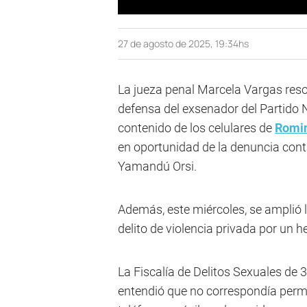
27 de agosto de 2025, 19:34hs
La jueza penal Marcela Vargas resol
defensa del exsenador del Partido 
contenido de los celulares de
Romin
en oportunidad de la denuncia contr
Yamandú Orsi.
Además, este miércoles, se amplió 
delito de violencia privada por un 
La Fiscalía de Delitos Sexuales de 3º
entendió que no correspondía permi