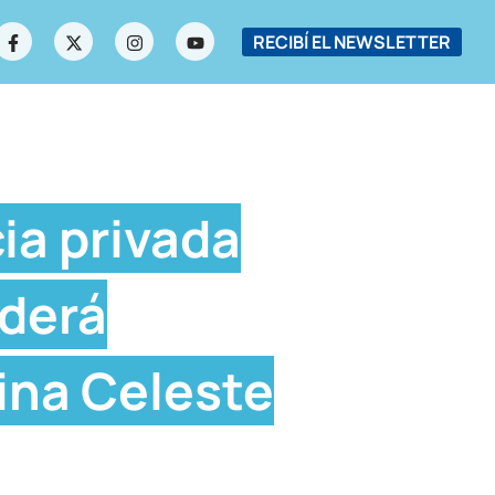
RECIBÍ EL NEWSLETTER
ia privada
ederá
ina Celeste