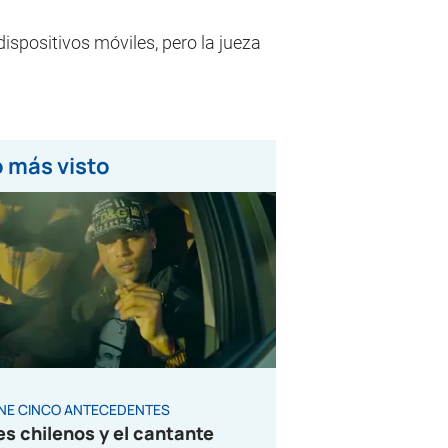
ispositivos móviles, pero la jueza
 más visto
ENE CINCO ANTECEDENTES
es chilenos y el cantante