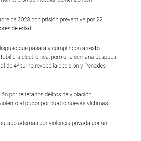
bre de 2023 con prisión preventiva por 22
nores de edad.
a dispuso que pasara a cumplir con arresto
de tobillera electrónica, pero una semana después
nal de 4º turno revocó la decisión y Penadés
ón por reiterados delitos de violación,
iolento al pudor por cuatro nuevas víctimas.
mputado además por violencia privada por un