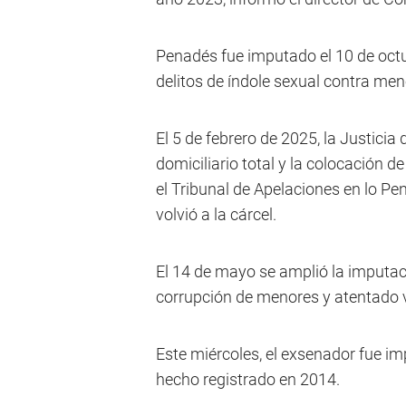
Penadés fue imputado el 10 de octu
delitos de índole sexual contra me
El 5 de febrero de 2025, la Justici
domiciliario total y la colocación 
el Tribunal de Apelaciones en lo Pe
volvió a la cárcel.
El 14 de mayo se amplió la imputaci
corrupción de menores y atentado v
Este miércoles, el exsenador fue i
hecho registrado en 2014.