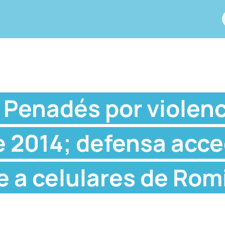
 Penadés por violenc
e 2014; defensa acc
e a celulares de Rom