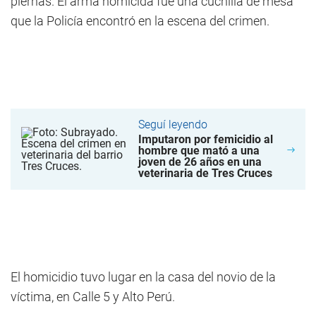
piernas. El arma homicida fue una cuchilla de mesa
que la Policía encontró en la escena del crimen.
Seguí leyendo
Imputaron por femicidio al
hombre que mató a una
joven de 26 años en una
veterinaria de Tres Cruces
El homicidio tuvo lugar en la casa del novio de la
víctima, en Calle 5 y Alto Perú.