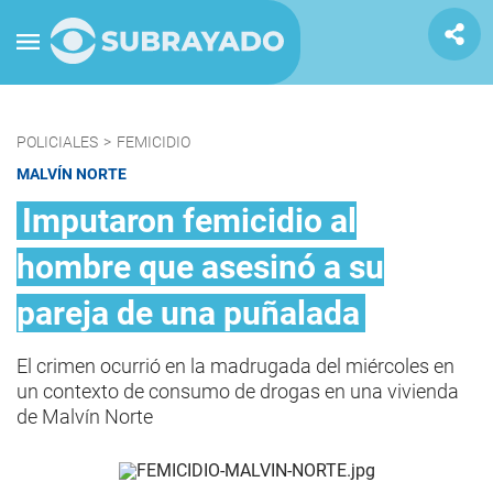
POLICIALES
>
FEMICIDIO
MALVÍN NORTE
Imputaron femicidio al
hombre que asesinó a su
pareja de una puñalada
El crimen ocurrió en la madrugada del miércoles en
un contexto de consumo de drogas en una vivienda
de Malvín Norte