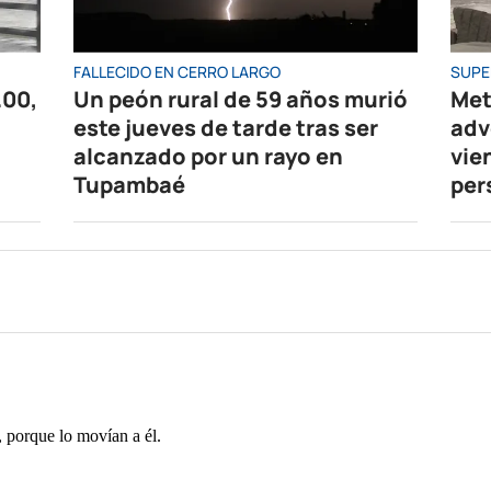
FALLECIDO EN CERRO LARGO
SUPE
.00,
Un peón rural de 59 años murió
Met
este jueves de tarde tras ser
adv
alcanzado por un rayo en
vie
Tupambaé
per