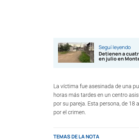
Seguí leyendo
Detienen a cuat
en julio en Mont
La víctima fue asesinada de una pu
horas más tardes en un centro asist
por su pareja. Esta persona, de 18 
por el crimen.
TEMAS DE LA NOTA