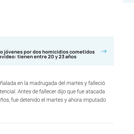
ro jóvenes por dos homicidios cometidos
evideo: tienen entre 20 y 23 años
ñalada en la madrugada del martes y falleció
encial. Antes de fallecer dijo que fue atacada
años, fue detenido el martes y ahora imputado