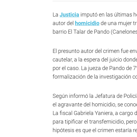
La
Justicia
imputó en las últimas h
autor del
homicidio
de una mujer tr
barrio El Talar de Pando (Canelones
El presunto autor del crimen fue e
cautelar, a la espera del juicio dond
por el caso. La jueza de Pando de 7°
formalización de la investigación c
Según informó la Jefatura de Policía
el agravante del homicidio, se conoc
La fiscal Gabriela Yaniera, a cargo
para tipificar el transfemicidio, per
hipótesis es que el crimen estaría 