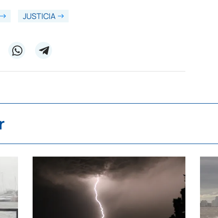
JUSTICIA
r