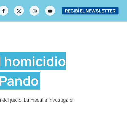
RECIBÍ EL NEWSLETTER
l homicidio
e Pando
el juicio. La Fiscalía investiga el