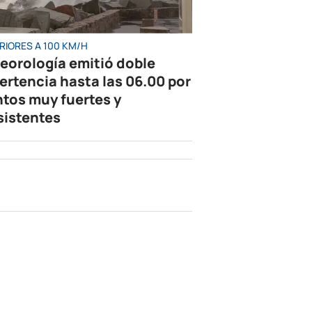
RIORES A 100 KM/H
eorología emitió doble
ertencia hasta las 06.00 por
ntos muy fuertes y
sistentes