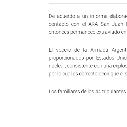
De acuerdo a un informe elaborad
contacto con el ARA San Juan 
entonces permanece extraviado en 
El vocero de la Armada Argenti
proporcionados por Estados Unido
nuclear, consistente con una explos
por lo cual es correcto decir que e
Los familiares de los 44 tripulantes