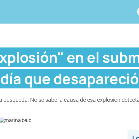
xplosión" en el sub
 día que desapareció
a búsqueda. No se sabe la causa de esa explosión detect
Lo