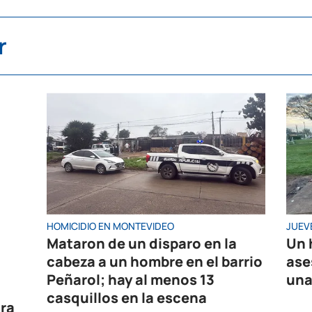
r
HOMICIDIO EN MONTEVIDEO
JUEV
Mataron de un disparo en la
Un 
cabeza a un hombre en el barrio
ase
Peñarol; hay al menos 13
una
casquillos en la escena
tra