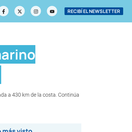
RECIBÍ EL NEWSLETTER
marino
ada a 430 km de la costa. Continúa
 más visto