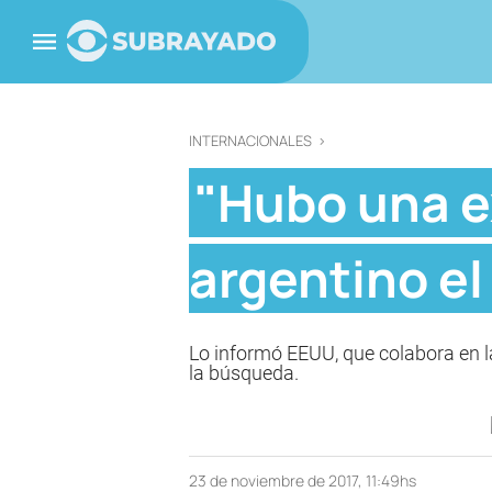
INTERNACIONALES
>
"Hubo una e
argentino el
Lo informó EEUU, que colabora en l
la búsqueda.
23 de noviembre de 2017, 11:49hs