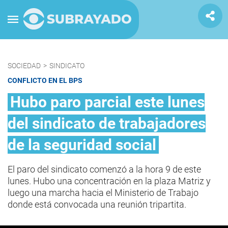
SOCIEDAD
>
SINDICATO
CONFLICTO EN EL BPS
Hubo paro parcial este lunes
del sindicato de trabajadores
de la seguridad social
El paro del sindicato comenzó a la hora 9 de este
lunes. Hubo una concentración en la plaza Matriz y
luego una marcha hacia el Ministerio de Trabajo
donde está convocada una reunión tripartita.