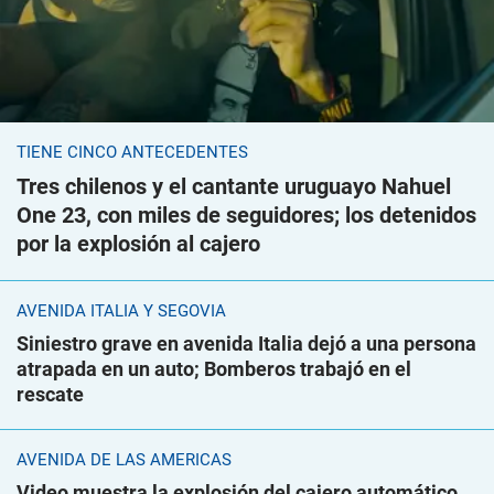
TIENE CINCO ANTECEDENTES
Tres chilenos y el cantante uruguayo Nahuel
One 23, con miles de seguidores; los detenidos
por la explosión al cajero
AVENIDA ITALIA Y SEGOVIA
Siniestro grave en avenida Italia dejó a una persona
atrapada en un auto; Bomberos trabajó en el
rescate
AVENIDA DE LAS AMÉRICAS
Video muestra la explosión del cajero automático