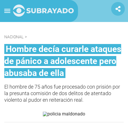
NACIONAL
>
Hombre decía curarle ataques
de pánico a adolescente pero
abusaba de ella
El hombre de 75 años fue procesado con prisión por
la presunta comisión de dos delitos de atentado
violento al pudor en reiteración real.