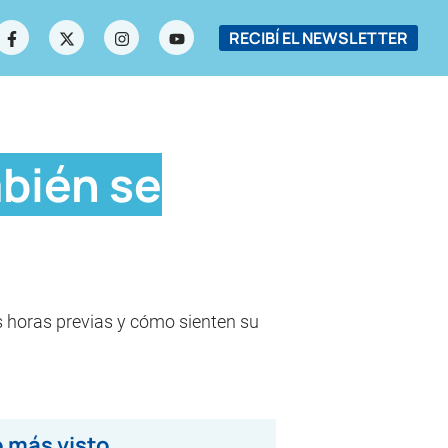
RECIBÍ EL NEWSLETTER
bién se
as horas previas y cómo sienten su
 más visto