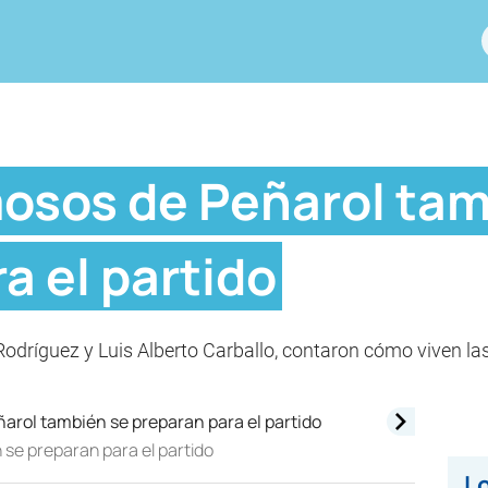
osos de Peñarol tam
a el partido
 Rodríguez y Luis Alberto Carballo, contaron cómo viven l
se preparan para el partido
Lo