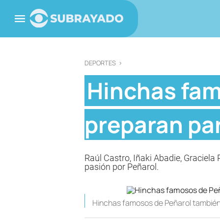
DEPORTES
>
Hinchas fam
preparan par
Raúl Castro, Iñaki Abadie, Graciela
pasión por Peñarol.
Hinchas famosos de Peñarol también 