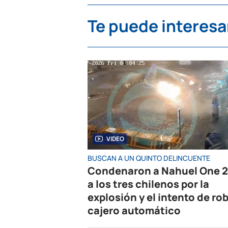
Te puede interesa
VIDEO
BUSCAN A UN QUINTO DELINCUENTE
Condenaron a Nahuel One 2
a los tres chilenos por la
explosión y el intento de rob
cajero automático