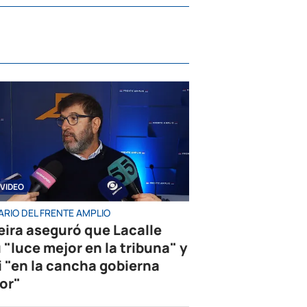
VIDEO
ARIO DEL FRENTE AMPLIO
eira aseguró que Lacalle
 "luce mejor en la tribuna" y
i "en la cancha gobierna
or"