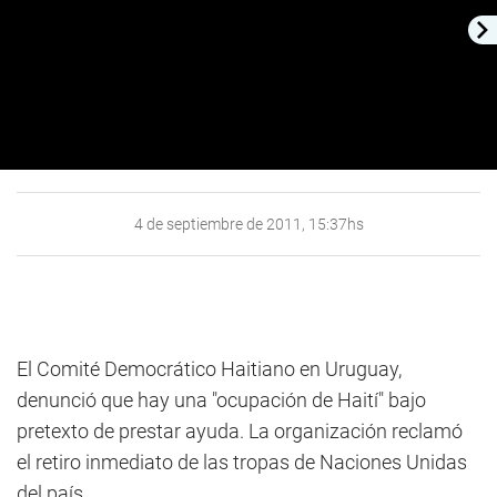
4 de septiembre de 2011, 15:37hs
El Comité Democrático Haitiano en Uruguay,
denunció que hay una "ocupación de Haití" bajo
pretexto de prestar ayuda. La organización reclamó
el retiro inmediato de las tropas de Naciones Unidas
del país.