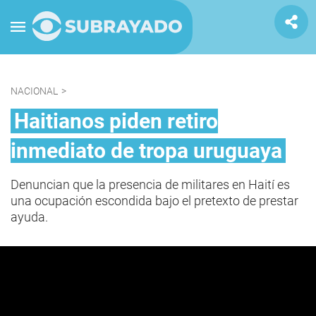
NACIONAL
>
Haitianos piden retiro
inmediato de tropa uruguaya
Denuncian que la presencia de militares en Haití es
una ocupación escondida bajo el pretexto de prestar
ayuda.