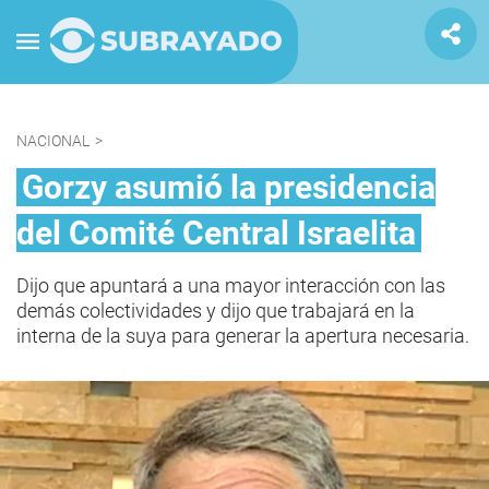
NACIONAL
>
Gorzy asumió la presidencia
del Comité Central Israelita
Dijo que apuntará a una mayor interacción con las
demás colectividades y dijo que trabajará en la
interna de la suya para generar la apertura necesaria.