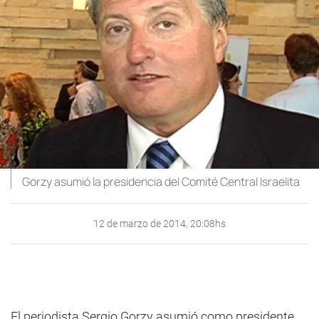
Gorzy asumió la presidencia del Comité Central Israelita
12 de marzo de 2014, 20:08hs
El periodista Sergio Gorzy asumió como presidente