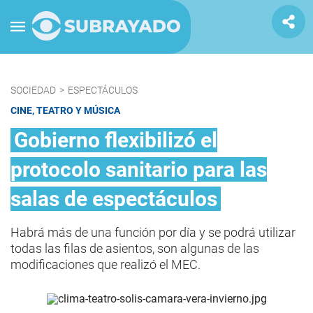
SOCIEDAD
>
ESPECTÁCULOS
CINE, TEATRO Y MÚSICA
Gobierno flexibilizó el
protocolo sanitario para las
salas de espectáculos
Habrá más de una función por día y se podrá utilizar
todas las filas de asientos, son algunas de las
modificaciones que realizó el MEC.