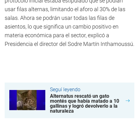
protocolo inicial estaba estipulado que se podían
usar filas alternas, limitando el aforo al 30% de las
salas. Ahora se podrán usar todas las filas de
asientos, lo que significa un cambio positivo en
materia económica para el sector, explicó a
Presidencia el director del Sodre Martín Inthamoussú.
Seguí leyendo
Alternatus rescató un gato
montés que había matado a 10
gallinas y logró devolverlo a la
naturaleza