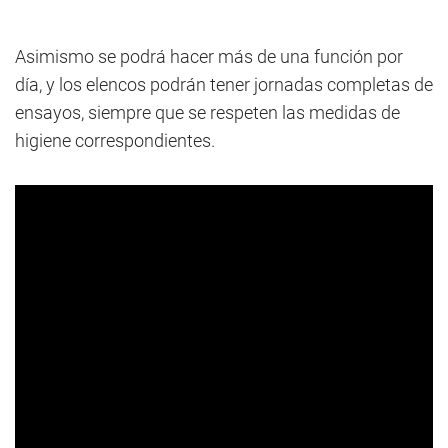
Asimismo se podrá hacer más de una función por
día, y los elencos podrán tener jornadas completas de
ensayos, siempre que se respeten las medidas de
higiene correspondientes.