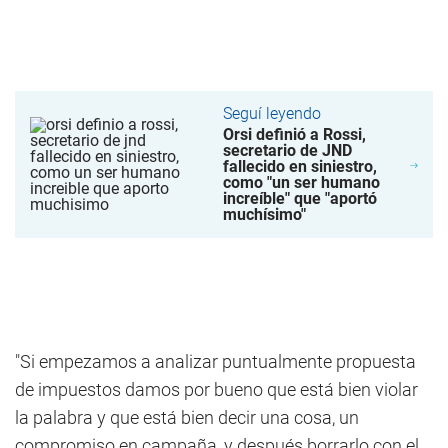
Seguí leyendo
Orsi definió a Rossi,
secretario de JND
fallecido en siniestro,
como "un ser humano
increíble" que "aportó
muchísimo"
"Si empezamos a analizar puntualmente propuesta
de impuestos damos por bueno que está bien violar
la palabra y que está bien decir una cosa, un
compromiso en campaña, y después borrarlo con el