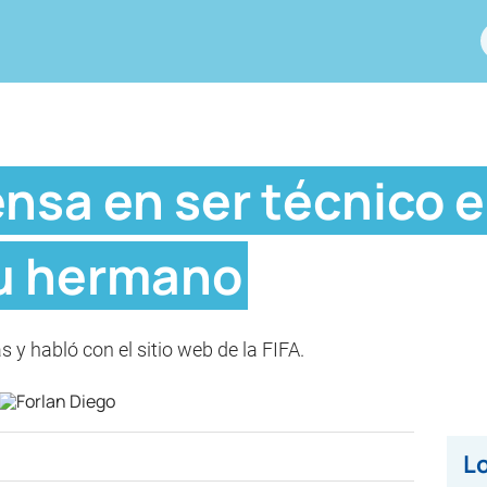
ensa en ser técnico 
su hermano
as y habló con el sitio web de la FIFA.
Lo