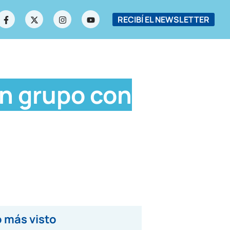
RECIBÍ EL NEWSLETTER
en grupo con
 más visto