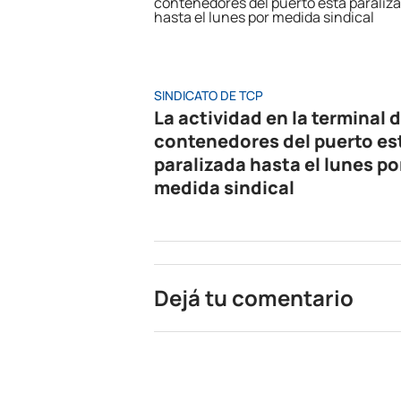
SINDICATO DE TCP
La actividad en la terminal 
contenedores del puerto es
paralizada hasta el lunes po
medida sindical
Dejá tu comentario