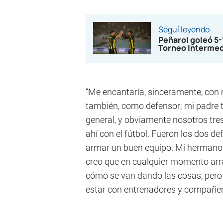
Seguí leyendo
Peñarol goleó 5
Torneo Interme
“Me encantaría, sinceramente, con m
también, como defensor; mi padre 
general, y obviamente nosotros t
ahí con el fútbol. Fueron los dos d
armar un buen equipo. Mi hermano e
creo que en cualquier momento arr
cómo se van dando las cosas, pero y
estar con entrenadores y compañero