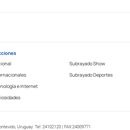
cciones
ional
Subrayado Show
ernacionales
Subrayado Deportes
nología e Internet
iosidades
ontevido, Uruguay. Tel: 24102120 | FAX:24009771