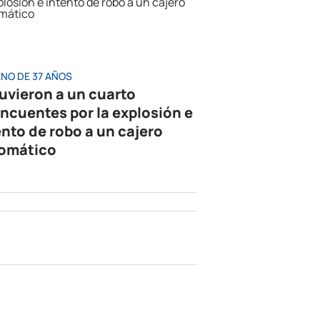
ENO DE 37 AÑOS
uvieron a un cuarto
incuentes por la explosión e
ento de robo a un cajero
omático