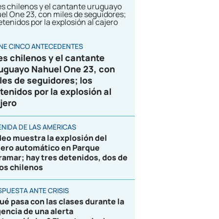
ENE CINCO ANTECEDENTES
es chilenos y el cantante
uguayo Nahuel One 23, con
les de seguidores; los
tenidos por la explosión al
jero
ENIDA DE LAS AMÉRICAS
deo muestra la explosión del
jero automático en Parque
ramar; hay tres detenidos, dos de
los chilenos
SPUESTA ANTE CRISIS
ué pasa con las clases durante la
gencia de una alerta