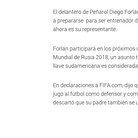
El delantero de Peñarol Diego For
a prepararse para ser entrenador d
ahora es su representante.
Forlán participará en los próximos d
Mundial de Rusia 2018, un asunto 
llave sudamericana es considerada 
En declaraciones a FIFA.com, dijo 
jugó al fútbol como defensor y co
descartó que su padre también se u