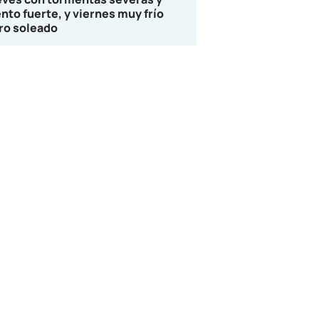
ento fuerte, y viernes muy frío
ro soleado