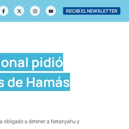
RECIBÍ EL NEWSLETTER
ional pidió
es de Hamás
ría obligado a detener a Netanyahu y