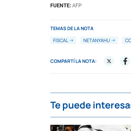
FUENTE:
AFP
TEMAS DE LA NOTA
FISCAL
NETANYAHU
CO
COMPARTÍ LA NOTA:
Te puede interesa