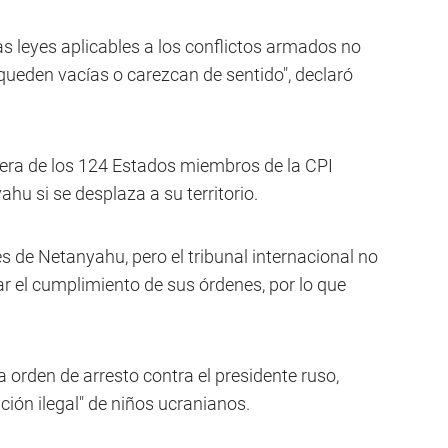
las leyes aplicables a los conflictos armados no
ueden vacías o carezcan de sentido", declaró
quiera de los 124 Estados miembros de la CPI
hu si se desplaza a su territorio.
s de Netanyahu, pero el tribunal internacional no
r el cumplimiento de sus órdenes, por lo que
orden de arresto contra el presidente ruso,
ción ilegal" de niños ucranianos.