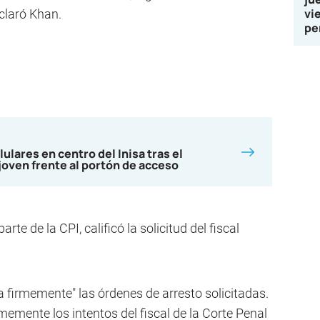
vi
claró Khan.
pe
lulares en centro del Inisa tras el
joven frente al portón de acceso
rte de la CPI, calificó la solicitud del fiscal
 firmemente" las órdenes de arresto solicitadas.
mente los intentos del fiscal de la Corte Penal