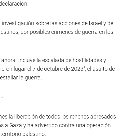
 declaración.
a investigación sobre las acciones de Israel y de
tinos, por posibles crímenes de guerra en los
ahora "incluye la escalada de hostilidades y
eron lugar el 7 de octubre de 2023", el asalto de
estallar la guerra.
 -
ones la liberación de todos los rehenes apresados
os a Gaza y ha advertido contra una operación
 territorio palestino.