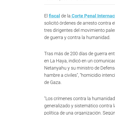
El
fiscal
de la
Corte Penal Internac
solicitó órdenes de arresto contra 
tres dirigentes del movimiento pale
de guerra y contra la humanidad.
Tras más de 200 días de guerra entre
en La Haya, indicó en un comunicad
Netanyahu y su ministro de Defensa
hambre a civiles", "homicidio intenc
de Gaza.
"Los crímenes contra la humanidad
generalizado y sistemático contra l
política de una organización. Segú