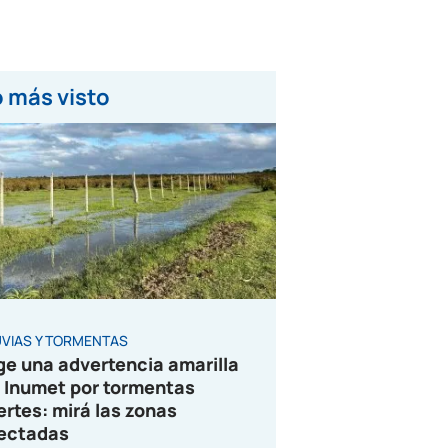
 más visto
UVIAS Y TORMENTAS
ge una advertencia amarilla
 Inumet por tormentas
ertes: mirá las zonas
ectadas