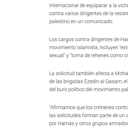
Internacional de equiparar a la víc
contra varios dirigentes de la resist
palestino en un comunicado.
Los cargos contra dirigentes de Ham
movimiento islamista, incluyen "exte
sexual" y "toma de rehenes como cr
La solicitud también afecta a Moha
de las brigadas Ezedin al Qasam, el
del buró político del movimiento pal
"Afirmamos que los crímenes contra
las solicitudes forman parte de un
por Hamás y otros grupos armados 