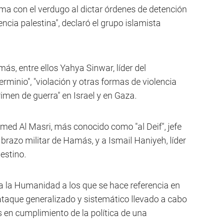
tima con el verdugo al dictar órdenes de detención
encia palestina", declaró el grupo islamista
ás, entre ellos Yahya Sinwar, líder del
rminio", "violación y otras formas de violencia
imen de guerra" en Israel y en Gaza.
med Al Masri, más conocido como "al Deif", jefe
 brazo militar de Hamás, y a Ismail Haniyeh, líder
estino.
 la Humanidad a los que se hace referencia en
 ataque generalizado y sistemático llevado a cabo
en cumplimiento de la política de una