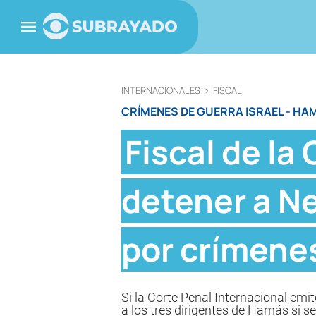
INTERNACIONALES
>
FISCAL
CRÍMENES DE GUERRA ISRAEL - HA
Fiscal de la
detener a N
por crímene
Si la Corte Penal Internacional emi
a los tres dirigentes de Hamás si se