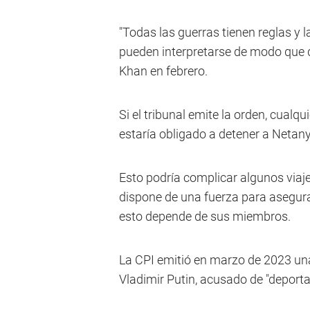
"Todas las guerras tienen reglas y 
pueden interpretarse de modo que q
Khan en febrero.
Si el tribunal emite la orden, cual
estaría obligado a detener a Netanya
Esto podría complicar algunos viaje
dispone de una fuerza para asegura
esto depende de sus miembros.
La CPI emitió en marzo de 2023 una 
Vladimir Putin, acusado de "deporta