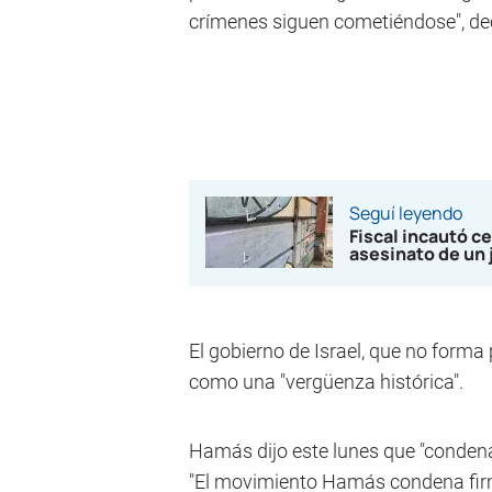
crímenes siguen cometiéndose", de
Seguí leyendo
Fiscal incautó ce
asesinato de un 
El gobierno de Israel, que no forma pa
como una "vergüenza histórica".
Hamás dijo este lunes que "condena
"El movimiento Hamás condena firme