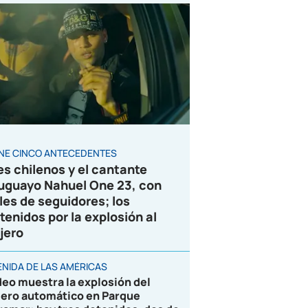
ENE CINCO ANTECEDENTES
es chilenos y el cantante
uguayo Nahuel One 23, con
les de seguidores; los
tenidos por la explosión al
jero
ENIDA DE LAS AMÉRICAS
deo muestra la explosión del
jero automático en Parque