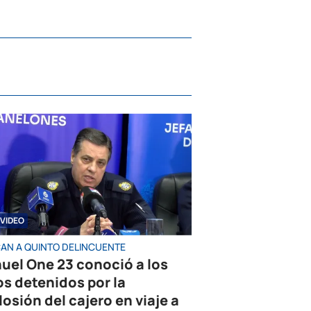
VIDEO
AN A QUINTO DELINCUENTE
uel One 23 conoció a los
os detenidos por la
losión del cajero en viaje a