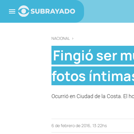
NACIONAL
>
Fingió ser m
fotos íntima
Ocurrió en Ciudad de la Costa. El h
6 de febrero de 2016, 13:22hs