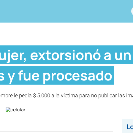
ujer, extorsionó a un
s y fue procesado
ombre le pedía $ 5.000 a la víctima para no publicar las i
Lo