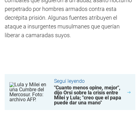
combates que siguieron a un audaz asalto nocturno
perpetrado por hombres armados contra esta
decrépita prisión. Algunas fuentes atribuyen el
ataque a insurgentes musulmanes que querían
liberar a camaradas suyos.
Seguí leyendo
"Cuanto menos opine, mejor",
dijo Orsi sobre la crisis entre
Milei y Lula; "creo que el papa
puede dar una mano"