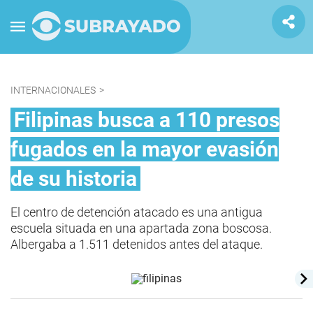
INTERNACIONALES
>
Filipinas busca a 110 presos
fugados en la mayor evasión
de su historia
El centro de detención atacado es una antigua
escuela situada en una apartada zona boscosa.
Albergaba a 1.511 detenidos antes del ataque.