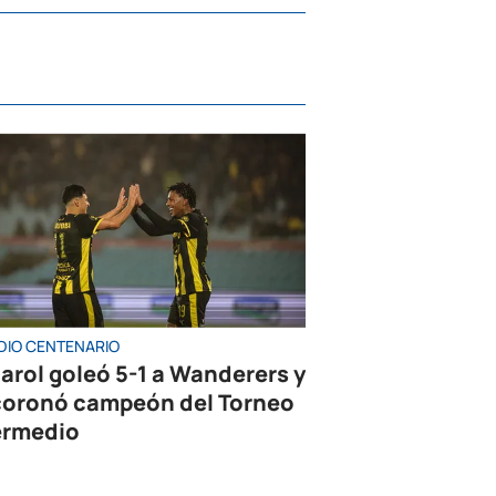
DIO CENTENARIO
arol goleó 5-1 a Wanderers y
coronó campeón del Torneo
ermedio