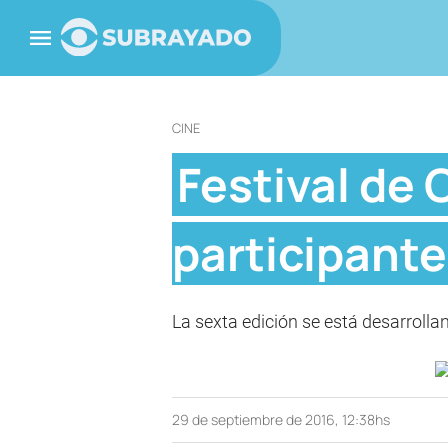
CINE
Festival de 
participant
La sexta edición se está desarrollan
29 de septiembre de 2016, 12:38hs