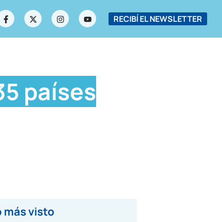
RECIBÍ EL NEWSLETTER
35 países
 más visto