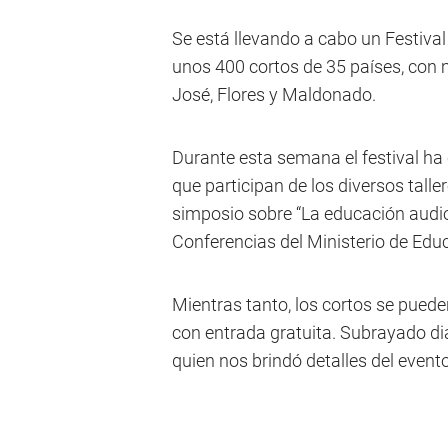
Se está llevando a cabo un Festival
unos 400 cortos de 35 países, con
José, Flores y Maldonado.
Durante esta semana el festival ha 
que participan de los diversos talle
simposio sobre “La educación audiov
Conferencias del Ministerio de Educ
Mientras tanto, los cortos se pueden
con entrada gratuita. Subrayado dial
quien nos brindó detalles del evento