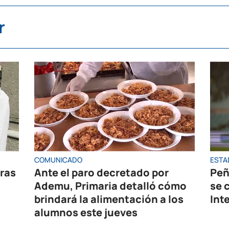
r
COMUNICADO
ESTA
oras
Ante el paro decretado por
Peñ
Ademu, Primaria detalló cómo
se 
brindará la alimentación a los
Int
alumnos este jueves