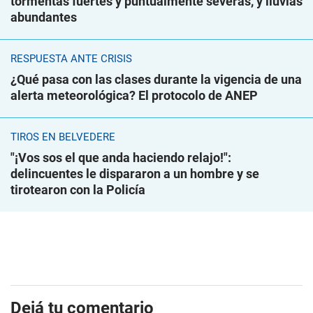
tormentas fuertes y puntualmente severas, y lluvias
abundantes
RESPUESTA ANTE CRISIS
¿Qué pasa con las clases durante la vigencia de una
alerta meteorológica? El protocolo de ANEP
TIROS EN BELVEDERE
"¡Vos sos el que anda haciendo relajo!":
delincuentes le dispararon a un hombre y se
tirotearon con la Policía
Dejá tu comentario