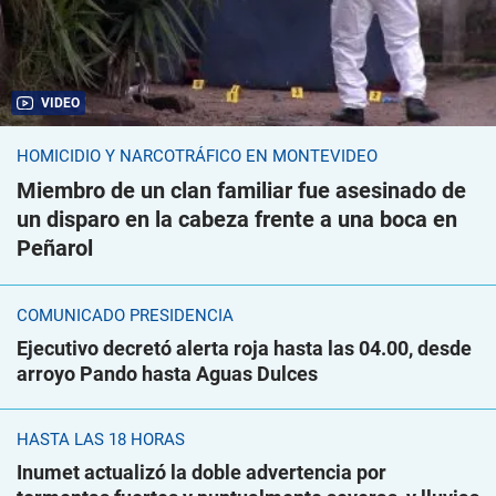
VIDEO
HOMICIDIO Y NARCOTRÁFICO EN MONTEVIDEO
Miembro de un clan familiar fue asesinado de
un disparo en la cabeza frente a una boca en
Peñarol
COMUNICADO PRESIDENCIA
Ejecutivo decretó alerta roja hasta las 04.00, desde
arroyo Pando hasta Aguas Dulces
HASTA LAS 18 HORAS
Inumet actualizó la doble advertencia por