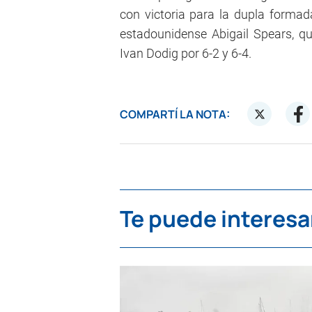
con victoria para la dupla forma
estadounidense Abigail Spears, qu
Ivan Dodig por 6-2 y 6-4.
COMPARTÍ LA NOTA:
Te puede interesa