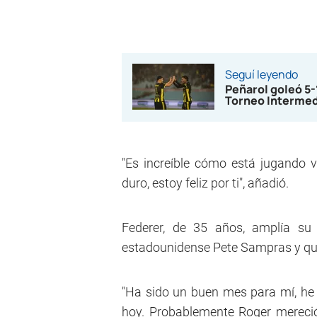
Seguí leyendo
Peñarol goleó 5
Torneo Interme
"Es increíble cómo está jugando v
duro, estoy feliz por ti", añadió.
Federer, de 35 años, amplía su
estadounidense Pete Sampras y que
"Ha sido un buen mes para mí, he 
hoy. Probablemente Roger mereció 