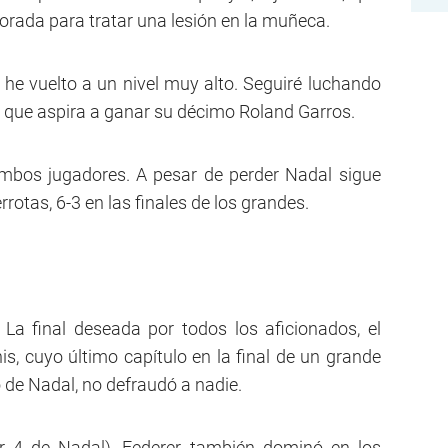
ada para tratar una lesión en la muñeca.
 he vuelto a un nivel muy alto. Seguiré luchando
, que aspira a ganar su décimo Roland Garros.
ambos jugadores. A pesar de perder Nadal sigue
rotas, 6-3 en las finales de los grandes.
La final deseada por todos los aficionados, el
nis, cuyo último capítulo en la final de un grande
 de Nadal, no defraudó a nadie.
por 4 de Nadal), Federer también dominó en los