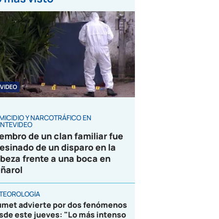
VIDEO
MICIDIO Y NARCOTRÁFICO EN
NTEVIDEO
embro de un clan familiar fue
esinado de un disparo en la
beza frente a una boca en
ñarol
TEOROLOGÍA
umet advierte por dos fenómenos
sde este jueves: "Lo más intenso