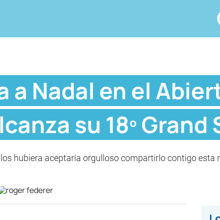
 a Nadal en el Abier
alcanza su 18º Grand
 los hubiera aceptaría orgulloso compartirlo contigo esta 
Lo