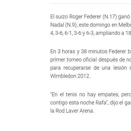
El suizo Roger Federer (N.17) ganó 
Nadal (N.9), este domingo en Melbo
4, 3-6, 6-1, 3-6 y 6-3, ampliando a 
En 3 horas y 38 minutos Federer bat
primer torneo oficial después de 
para recuperarse de una lesión 
Wimbledon 2012.
"En el tenis no hay empates, pero
contigo esta noche Rafa", dijo el ga
la Rod Laver Arena.