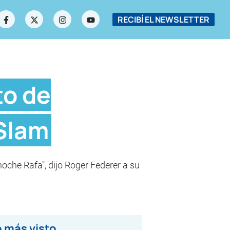
RECIBÍ EL NEWSLETTER
to de
 Slam
noche Rafa", dijo Roger Federer a su
 más visto