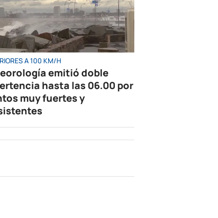
RIORES A 100 KM/H
eorología emitió doble
ertencia hasta las 06.00 por
ntos muy fuertes y
sistentes