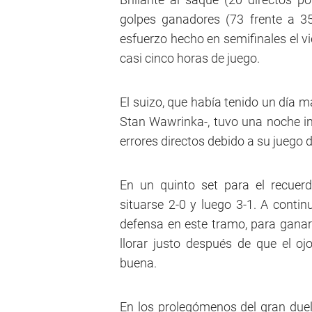
golpes ganadores (73 frente a 3
esfuerzo hecho en semifinales el vi
casi cinco horas de juego.
El suizo, que había tenido un día 
Stan Wawrinka-, tuvo una noche i
errores directos debido a su juego 
En un quinto set para el recuer
situarse 2-0 y luego 3-1. A contin
defensa en este tramo, para ganar 
llorar justo después de que el o
buena.
En los prolegómenos del gran duelo