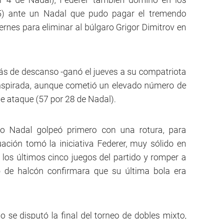
5) ante un Nadal que pudo pagar el tremendo
ernes para eliminar al búlgaro Grigor Dimitrov en
más de descanso -ganó el jueves a su compatriota
nspirada, aunque cometió un elevado número de
de ataque (57 por 28 de Nadal).
do Nadal golpeó primero con una rotura, para
uación tomó la iniciativa Federer, muy sólido en
los últimos cinco juegos del partido y romper a
jo de halcón confirmara que su última bola era
 se disputó la final del torneo de dobles mixto,