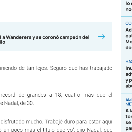
lo
no
CO
Ad
es
-1 a Wanderers y se coronó campeón del
Mo
dio
do
HA
iniendo de tan lejos. Seguro que has trabajado
In
ad
y 
ab
 récord de grandes a 18, cuatro más que el
AM
 Nadal, de 30.
ME
A 
to
disfrutado mucho. Trabajé duro para estar aquí
se
pa
un poco más el título que yo", dijo Nadal, que