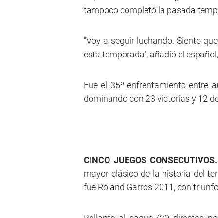
tampoco completó la pasada tempor
"Voy a seguir luchando. Siento que
esta temporada", añadió el español
Fue el 35º enfrentamiento entre 
dominando con 23 victorias y 12 der
CINCO JUEGOS CONSECUTIVOS.
mayor clásico de la historia del te
fue Roland Garros 2011, con triunfo
Brillante al saque (20 directos 