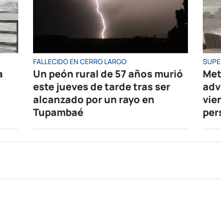
FALLECIDO EN CERRO LARGO
SUPE
a
Un peón rural de 57 años murió
Met
este jueves de tarde tras ser
adv
alcanzado por un rayo en
vie
Tupambaé
per