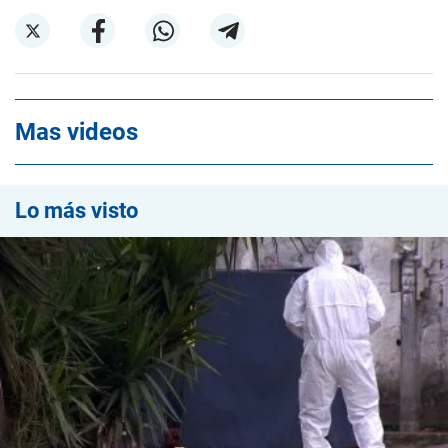
Mas videos
Lo más visto