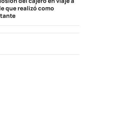
losión del cajero en viaje a
le que realizó como
tante