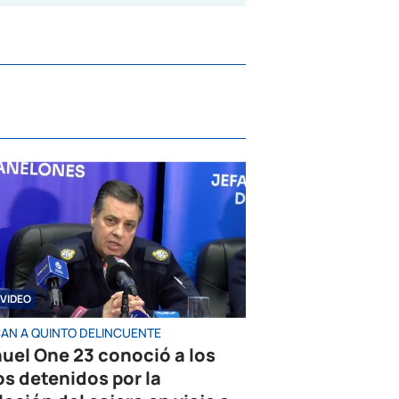
VIDEO
AN A QUINTO DELINCUENTE
uel One 23 conoció a los
os detenidos por la