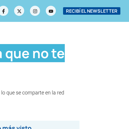
RECIBÍ EL NEWSLETTER
 que no te
 lo que se comparte en la red
 más visto