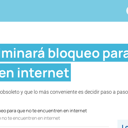
iminará bloqueo para
en internet
 obsoleto y que lo más conveniente es decidir paso a paso
 no te encuentren en internet
Lo