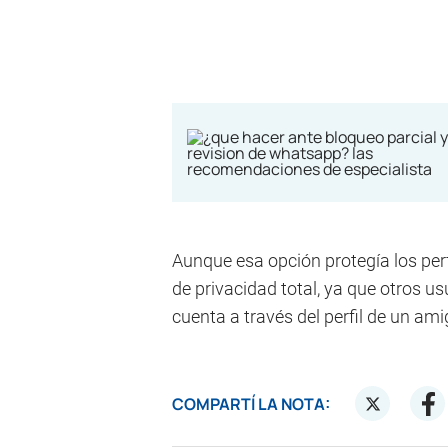
Aunque esa opción protegía los per
de privacidad total, ya que otros u
cuenta a través del perfil de un a
COMPARTÍ LA NOTA: