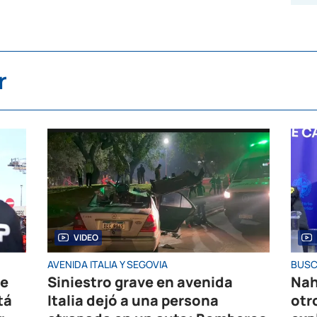
r
VIDEO
AVENIDA ITALIA Y SEGOVIA
BUSC
de
Siniestro grave en avenida
Nah
tá
Italia dejó a una persona
otr