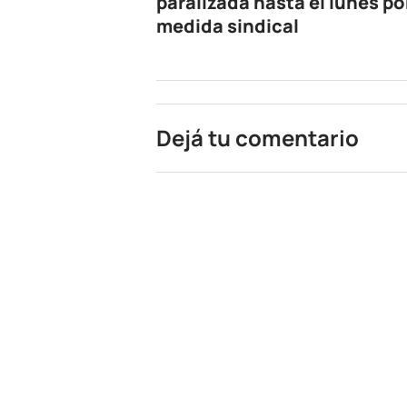
paralizada hasta el lunes po
medida sindical
Dejá tu comentario