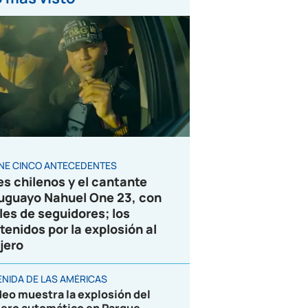
ENE CINCO ANTECEDENTES
es chilenos y el cantante
uguayo Nahuel One 23, con
les de seguidores; los
tenidos por la explosión al
jero
ENIDA DE LAS AMÉRICAS
deo muestra la explosión del