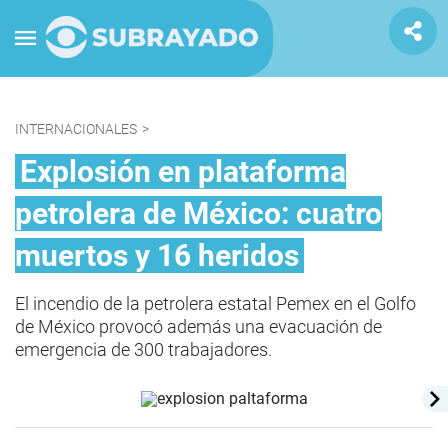
INTERNACIONALES
>
Explosión en plataforma
petrolera de México: cuatro
muertos y 16 heridos
El incendio de la petrolera estatal Pemex en el Golfo
de México provocó además una evacuación de
emergencia de 300 trabajadores.