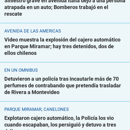
Siniestro grave en avenida Italia dejó a una persona
atrapada en un auto; Bomberos trabajó en el
rescate
AVENIDA DE LAS AMÉRICAS
Video muestra la explosión del cajero automático
en Parque Miramar; hay tres detenidos, dos de
ellos chilenos
EN UN ÓMNIBUS
Detuvieron a un policía tras incautarle más de 70
perfumes de contrabando que pretendía trasladar
de Rivera a Montevideo
PARQUE MIRAMAR, CANELONES
Explotaron cajero automático, la Policía los vio
cuando escapaban, los persiguió y detuvo a tres