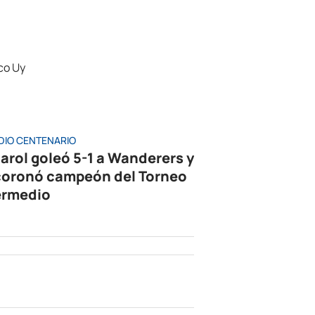
DIO CENTENARIO
arol goleó 5-1 a Wanderers y
coronó campeón del Torneo
ermedio