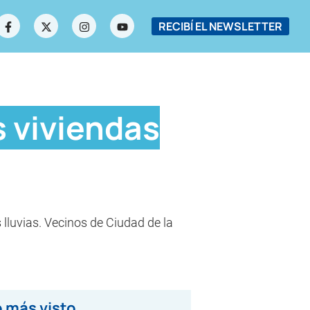
RECIBÍ EL NEWSLETTER
 viviendas
 lluvias. Vecinos de Ciudad de la
 más visto