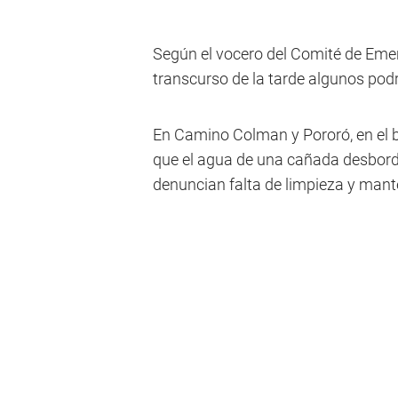
Según el vocero del Comité de Emer
transcurso de la tarde algunos podr
En Camino Colman y Pororó, en el b
que el agua de una cañada desbord
denuncian falta de limpieza y mant