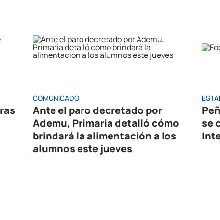
COMUNICADO
ESTA
oras
Ante el paro decretado por
Peñ
Ademu, Primaria detalló cómo
se 
brindará la alimentación a los
Int
alumnos este jueves