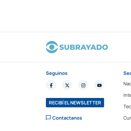
Seguinos
Se
Nac
Int
RECIBÍ EL NEWSLETTER
Tec
Contactanos
Cur