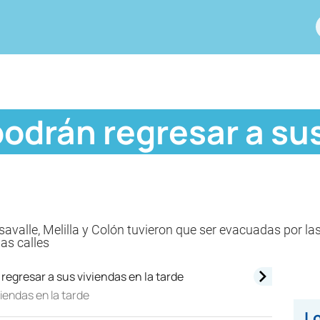
odrán regresar a sus
valle, Melilla y Colón tuvieron que ser evacuadas por las
as calles
iendas en la tarde
Lo