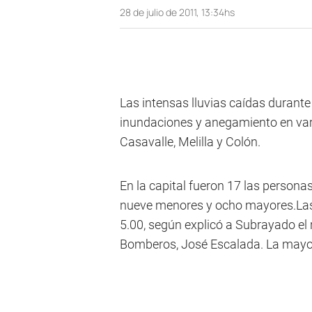
28 de julio de 2011, 13:34hs
Las intensas lluvias caídas durant
inundaciones y anegamiento en va
Casavalle, Melilla y Colón.
En la capital fueron 17 las personas
nueve menores y ocho mayores.Las
5.00, según explicó a Subrayado el
Bomberos, José Escalada. La mayorí