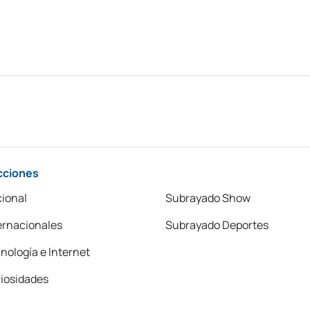
cciones
ional
Subrayado Show
ernacionales
Subrayado Deportes
nología e Internet
iosidades