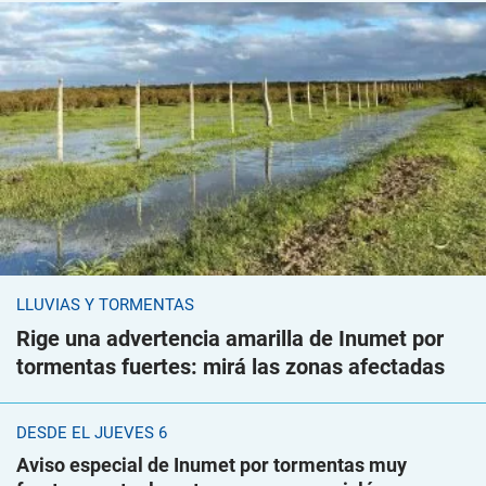
LLUVIAS Y TORMENTAS
Rige una advertencia amarilla de Inumet por
tormentas fuertes: mirá las zonas afectadas
DESDE EL JUEVES 6
Aviso especial de Inumet por tormentas muy