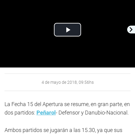
Play
Video
4 de mayo de 2018, 09:56hs
La Fecha 15 del Apertura se resume, en gran parte, en
dos partidos:
Peñarol
- Defensor y Danubio-Nacional.
Ambos partidos se jugarán a las 15.30, ya que sus