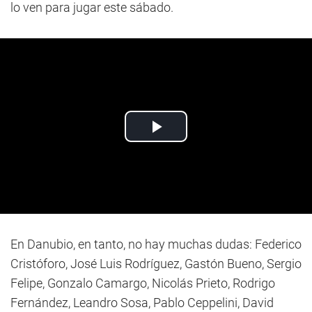
lo ven para jugar este sábado.
En Danubio, en tanto, no hay muchas dudas: Federico
Cristóforo, José Luis Rodríguez, Gastón Bueno, Sergio
Felipe, Gonzalo Camargo, Nicolás Prieto, Rodrigo
Fernández, Leandro Sosa, Pablo Ceppelini, David