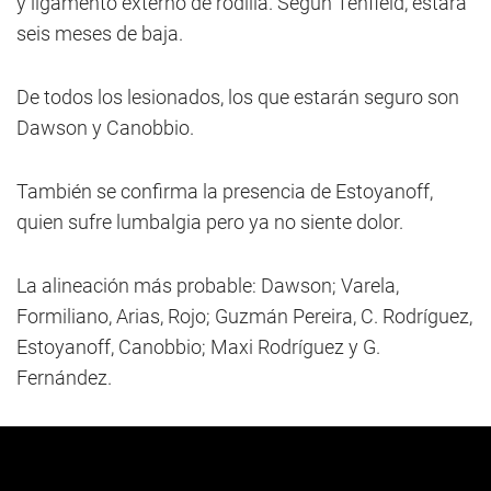
y ligamento externo de rodilla. Según Tenfield, estará
seis meses de baja.
De todos los lesionados, los que estarán seguro son
Dawson y Canobbio.
También se confirma la presencia de Estoyanoff,
quien sufre lumbalgia pero ya no siente dolor.
La alineación más probable: Dawson; Varela,
Formiliano, Arias, Rojo; Guzmán Pereira, C. Rodríguez,
Estoyanoff, Canobbio; Maxi Rodríguez y G.
Fernández.