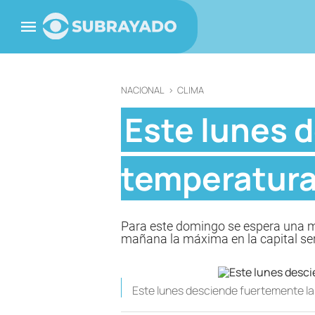
NACIONAL
>
CLIMA
Este lunes 
temperatur
Para este domingo se espera una má
mañana la máxima en la capital ser
Este lunes desciende fuertemente l