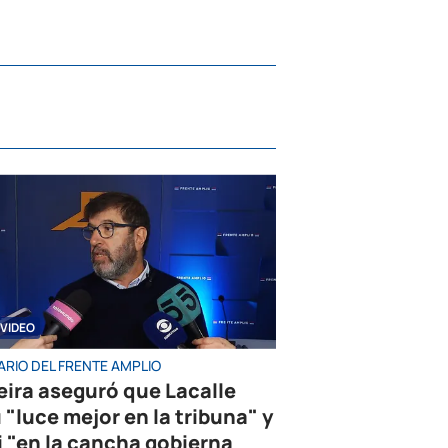
VIDEO
ARIO DEL FRENTE AMPLIO
eira aseguró que Lacalle
 "luce mejor en la tribuna" y
i "en la cancha gobierna