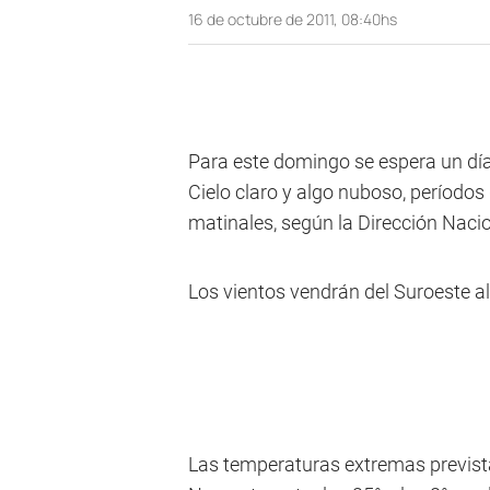
16 de octubre de 2011, 08:40hs
Para este domingo se espera un día 
Cielo claro y algo nuboso, períodos 
matinales, según la Dirección Naci
Los vientos vendrán del Suroeste a
Las temperaturas extremas previstas