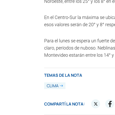
Noroeste, entre los 25° y los 8° en el
En el Centro-Sur la máxima se ubic
esos valores serán de 20° y 8° res
Para el lunes se espera un fuerte d
claro, períodos de nuboso. Neblina
Montevideo estarán entre los 14° y 
TEMAS DE LA NOTA
CLIMA
COMPARTÍ LA NOTA: