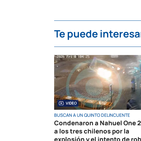
Te puede interesa
VIDEO
BUSCAN A UN QUINTO DELINCUENTE
Condenaron a Nahuel One 2
a los tres chilenos por la
explosión y el intento de rob