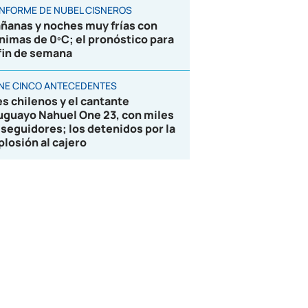
 INFORME DE NUBEL CISNEROS
ñanas y noches muy frías con
nimas de 0ºC; el pronóstico para
 fin de semana
ENE CINCO ANTECEDENTES
es chilenos y el cantante
uguayo Nahuel One 23, con miles
 seguidores; los detenidos por la
plosión al cajero