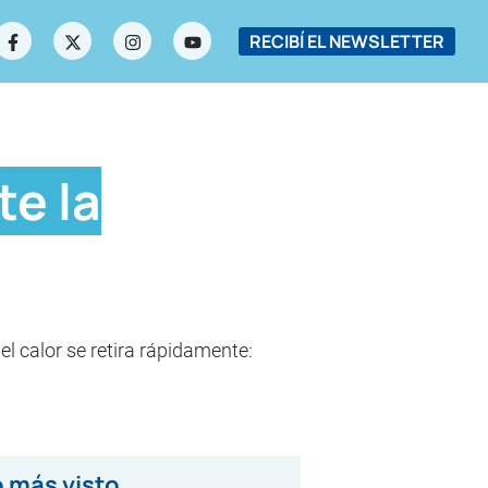
RECIBÍ EL NEWSLETTER
te la
l calor se retira rápidamente:
 más visto