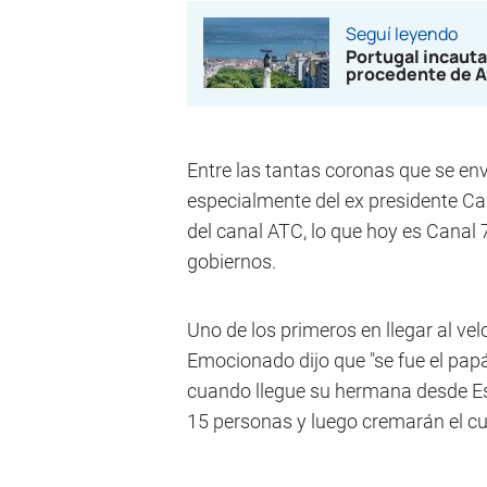
Seguí leyendo
Portugal incauta
procedente de A
Entre las tantas coronas que se en
especialmente del ex presidente C
del canal ATC, lo que hoy es Canal 7
gobiernos.
Uno de los primeros en llegar al vel
Emocionado dijo que "se fue el papá 
cuando llegue su hermana desde E
15 personas y luego cremarán el cu