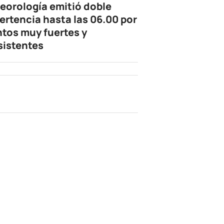
eorología emitió doble
ertencia hasta las 06.00 por
ntos muy fuertes y
sistentes