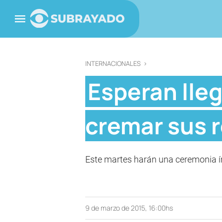
INTERNACIONALES
>
Esperan lleg
cremar sus 
Este martes harán una ceremonia ín
9 de marzo de 2015, 16:00hs