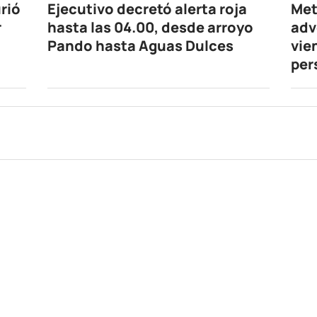
rió
Ejecutivo decretó alerta roja
Met
r
hasta las 04.00, desde arroyo
adv
Pando hasta Aguas Dulces
vie
per