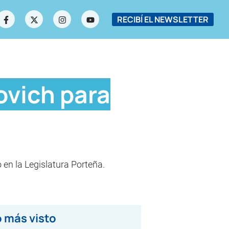
RECIBÍ EL NEWSLETTER
ovich para
en la Legislatura Porteña.
 más visto