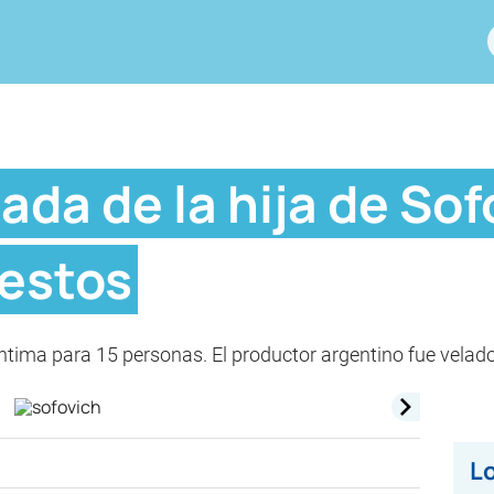
ada de la hija de Sof
restos
tima para 15 personas. El productor argentino fue velado 
Lo