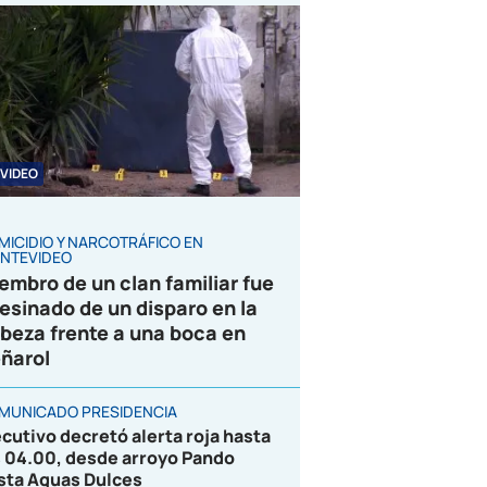
VIDEO
MICIDIO Y NARCOTRÁFICO EN
NTEVIDEO
embro de un clan familiar fue
esinado de un disparo en la
beza frente a una boca en
ñarol
MUNICADO PRESIDENCIA
ecutivo decretó alerta roja hasta
s 04.00, desde arroyo Pando
sta Aguas Dulces