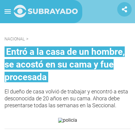
NACIONAL
>
Entró a la casa de un hombre,
se acostó en su cama y fue
procesada
El dueño de casa volvió de trabajar y encontró a esta
desconocida de 20 años en su cama. Ahora debe
presentarse todas las semanas en la Seccional.