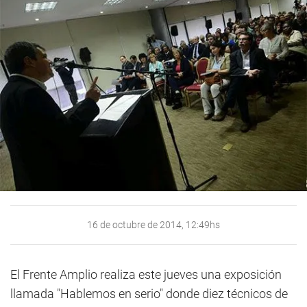
16 de octubre de 2014, 12:49hs
El Frente Amplio realiza este jueves una exposición
llamada "Hablemos en serio" donde diez técnicos de