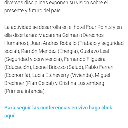
diversas disciplinas exponen su visión sobre el
presente y futuro del país.
La actividad se desarrolla en el hotel Four Points y en
ella disertarán: Macarena Gelman (Derechos
Humanos), Juan Andrés Roballo (Trabajo y seguridad
social), Ramón Mendez (Energía), Gustavo Leal
(Seguridad y convivencia), Fernando Filgueira
(Educación), Leonel Briozzo (Salud), Pablo Ferreri
(Economía), Lucia Etcheverry (Vivienda), Miguel
Brechner (Plan Ceibal) y Cristina Lustemberg
(Primera infancia).
Para seguir las conferencias en vivo haga click
aquí.