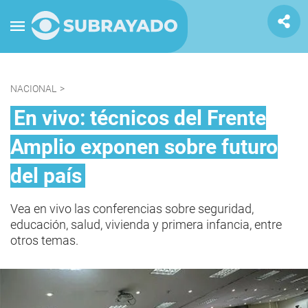
NACIONAL
>
En vivo: técnicos del Frente
Amplio exponen sobre futuro
del país
Vea en vivo las conferencias sobre seguridad,
educación, salud, vivienda y primera infancia, entre
otros temas.