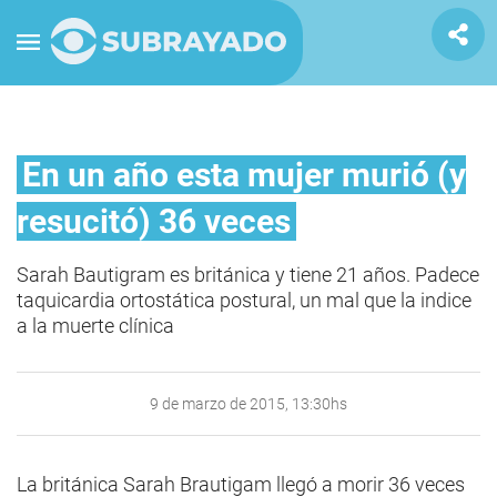
En un año esta mujer murió (y
resucitó) 36 veces
Sarah Bautigram es británica y tiene 21 años. Padece
taquicardia ortostática postural, un mal que la indice
a la muerte clínica
9 de marzo de 2015, 13:30hs
La británica Sarah Brautigam llegó a morir 36 veces