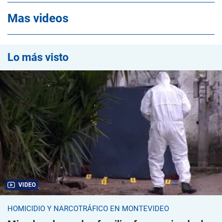
Mas videos
Lo más visto
VIDEO
HOMICIDIO Y NARCOTRÁFICO EN MONTEVIDEO