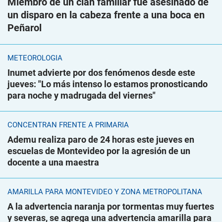
Miembro de un clan familiar fue asesinado de
un disparo en la cabeza frente a una boca en
Peñarol
METEOROLOGÍA
Inumet advierte por dos fenómenos desde este
jueves: "Lo más intenso lo estamos pronosticando
para noche y madrugada del viernes"
CONCENTRAN FRENTE A PRIMARIA
Ademu realiza paro de 24 horas este jueves en
escuelas de Montevideo por la agresión de un
docente a una maestra
AMARILLA PARA MONTEVIDEO Y ZONA METROPOLITANA
A la advertencia naranja por tormentas muy fuertes
y severas, se agrega una advertencia amarilla para