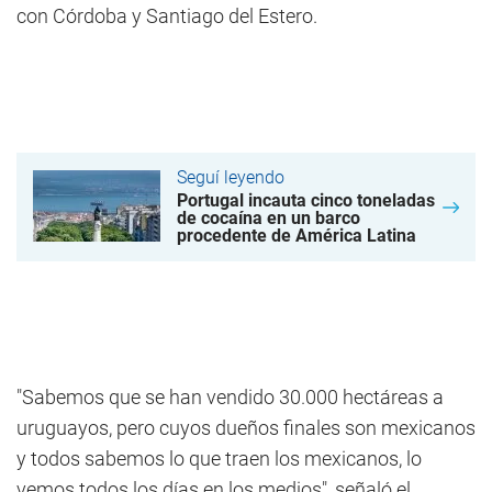
con Córdoba y Santiago del Estero.
Seguí leyendo
Portugal incauta cinco toneladas
de cocaína en un barco
procedente de América Latina
"Sabemos que se han vendido 30.000 hectáreas a
uruguayos, pero cuyos dueños finales son mexicanos
y todos sabemos lo que traen los mexicanos, lo
vemos todos los días en los medios", señaló el