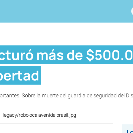
facturó más de $500.
ibertad
tantes. Sobre la muerte del guardia de seguridad del Disc
Lo