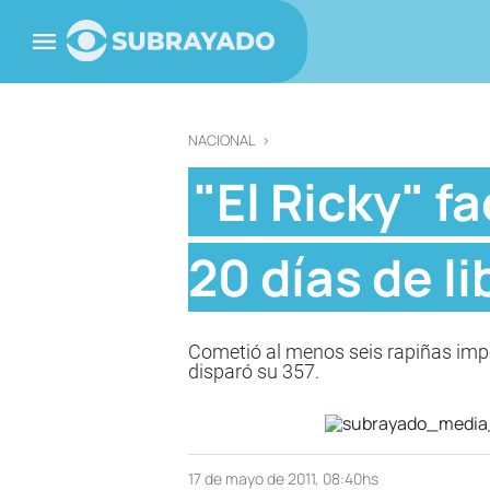
NACIONAL
>
"El Ricky" 
20 días de l
Cometió al menos seis rapiñas impor
disparó su 357.
17 de mayo de 2011, 08:40hs