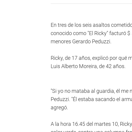
En tres de los seis asaltos cometido
conocido como "El Ricky" facturó $ 
menores Gerardo Peduzzi.
Ricky, de 17 años, explicó por qué 
Luis Alberto Moreira, de 42 años.
"Si yo no mataba al guardia, él me 
Peduzzi. "Él estaba sacando el arma 
agregó.
A la hora 16.45 del martes 10, Ric