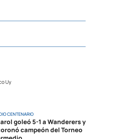
DIO CENTENARIO
arol goleó 5-1 a Wanderers y
coronó campeón del Torneo
ermedio