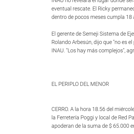
INAU no revelará el lugar donde será
eventual rescate. El Ricky permane
dentro de pocos meses cumpla 18 
El gerente de Semeji Sistema de Ej
Rolando Arbesún, dijo que "no es el 
INAU. "Los hay más complejos", ag
EL PERIPLO DEL MENOR
CERRO. A la hora 18.56 del miércole
la Ferretería Poggi y local de Red
apoderan de la suma de $ 65.000 e