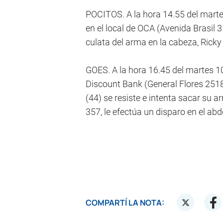
POCITOS. A la hora 14.55 del martes
en el local de OCA (Avenida Brasil 3
culata del arma en la cabeza, Ricky 
GOES. A la hora 16.45 del martes 1
Discount Bank (General Flores 2518)
(44) se resiste e intenta sacar su 
357, le efectúa un disparo en el ab
COMPARTÍ LA NOTA: