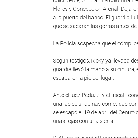
color verde, contra una columna fre
Flores y Concepción Arenal. Dejaron
a la puerta del banco. El guardia Lu
que se sacaran las gorras antes de 
La Policía sospecha que el cómplice
Según testigos, Ricky ya llevaba d
guardia llevó la mano a su cintura,
escaparon a pie del lugar.
Ante el juez Peduzzi y el fiscal Leo
una las seis rapiñas cometidas con
se escapó el 19 de abril del Centr
unas rejas con una sierra.