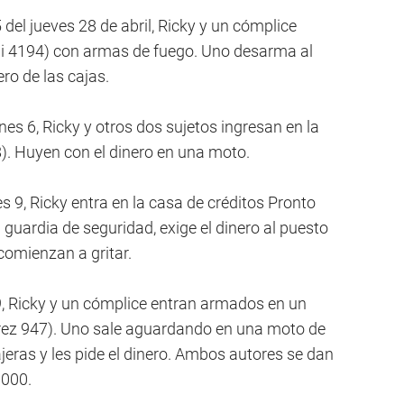
el jueves 28 de abril, Ricky y un cómplice
oni 4194) con armas de fuego. Uno desarma al
ero de las cajas.
es 6, Ricky y otros dos sujetos ingresan en la
). Huyen con el dinero en una moto.
 9, Ricky entra en la casa de créditos Pronto
guardia de seguridad, exige el dinero al puesto
comienzan a gritar.
 9, Ricky y un cómplice entran armados en un
írez 947). Uno sale aguardando en una moto de
jeras y les pide el dinero. Ambos autores se dan
.000.