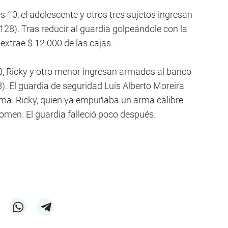
 10, el adolescente y otros tres sujetos ingresan
128). Tras reducir al guardia golpeándole con la
extrae $ 12.000 de las cajas.
0, Ricky y otro menor ingresan armados al banco
. El guardia de seguridad Luis Alberto Moreira
arma. Ricky, quien ya empuñaba un arma calibre
domen. El guardia falleció poco después.