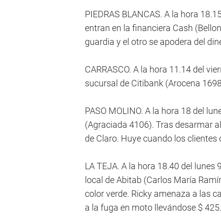
PIEDRAS BLANCAS. A la hora 18.15 d
entran en la financiera Cash (Bell
guardia y el otro se apodera del din
CARRASCO. A la hora 11.14 del viern
sucursal de Citibank (Arocena 1698
PASO MOLINO. A la hora 18 del lunes
(Agraciada 4106). Tras desarmar al 
de Claro. Huye cuando los clientes 
LA TEJA. A la hora 18.40 del lunes
local de Abitab (Carlos María Ram
color verde. Ricky amenaza a las ca
a la fuga en moto llevándose $ 425