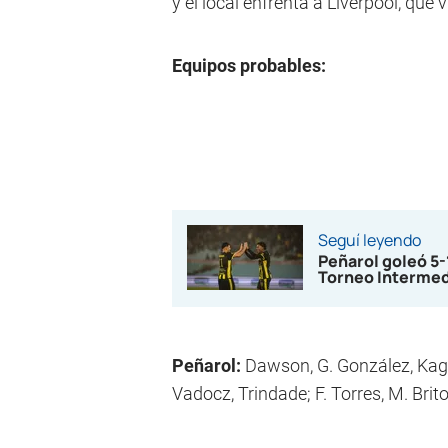
y el local enfrenta a Liverpool, que
Equipos probables:
Seguí leyendo
Peñarol goleó 5
Torneo Interme
Peñarol:
Dawson, G. González, Kagel
Vadocz, Trindade; F. Torres, M. Brito