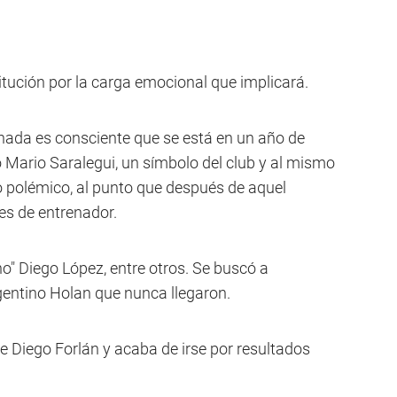
titución por la carga emocional que implicará.
hada es consciente que se está en un año de
ió Mario Saralegui, un símbolo del club y al mismo
 polémico, al punto que después de aquel
les de entrenador.
ano" Diego López, entre otros. Se buscó a
entino Holan que nunca llegaron.
ue Diego Forlán y acaba de irse por resultados