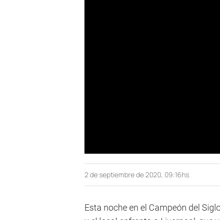
2 de septiembre de 2020, 09:16hs
Esta noche en el Campeón del Sigl