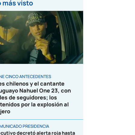
 más visto
ENE CINCO ANTECEDENTES
es chilenos y el cantante
uguayo Nahuel One 23, con
les de seguidores; los
tenidos por la explosión al
jero
MUNICADO PRESIDENCIA
ecutivo decretó alerta roja hasta