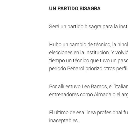
UN PARTIDO BISAGRA
Será un partido bisagra para la ins
Hubo un cambio de técnico, la hinc
elecciones en la institución. Y volv
tiempo un técnico que tuvo un paso
período Peñarol priorizó otros perfi
Por allí estuvo Leo Ramos, el "itali
entrenadores como Almada o el arg
El último de esa línea profesional f
inaceptables.