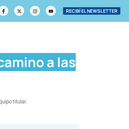
RECIBÍ EL NEWSLETTER
 camino a las
uipo titular.