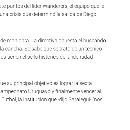
ete puntos del líder Wanderers, el equipo que le
una crisis que determinó la salida de Diego
de maniobra. La directiva apuesta él buscando
 la cancha. Se sabe que se trata de un técnico
s tienen el sello histórico de la identidad
e su principal objetivo es lograr la sexta
 campeonato Uruguayo y finalmente vencer al
 Fútbol, la institución que -dijo Saralegui- "nos