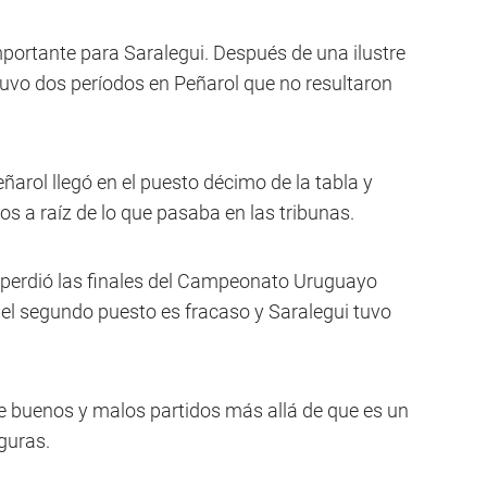
portante para Saralegui. Después de una ilustre
tuvo dos períodos en Peñarol que no resultaron
ñarol llegó en el puesto décimo de la tabla y
os a raíz de lo que pasaba en las tribunas.
 perdió las finales del Campeonato Uruguayo
 el segundo puesto es fracaso y Saralegui tuvo
ne buenos y malos partidos más allá de que es un
guras.