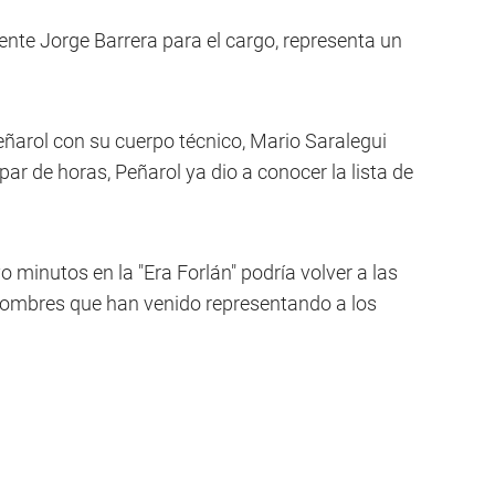
idente Jorge Barrera para el cargo, representa un
eñarol con su cuerpo técnico, Mario Saralegui
ar de horas, Peñarol ya dio a conocer la lista de
 minutos en la "Era Forlán" podría volver a las
nombres que han venido representando a los