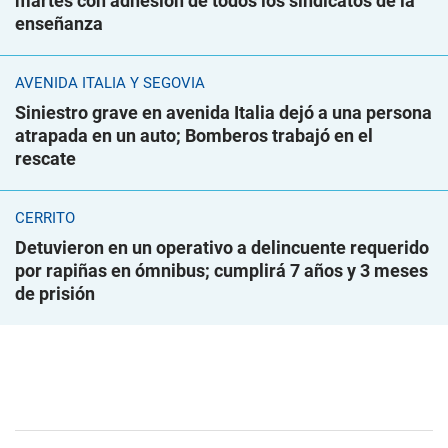
martes con adhesión de todos los sindicatos de la
enseñanza
AVENIDA ITALIA Y SEGOVIA
Siniestro grave en avenida Italia dejó a una persona
atrapada en un auto; Bomberos trabajó en el
rescate
CERRITO
Detuvieron en un operativo a delincuente requerido
por rapiñas en ómnibus; cumplirá 7 años y 3 meses
de prisión