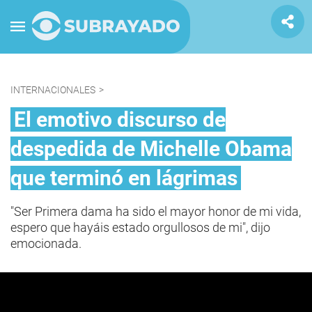
INTERNACIONALES
>
El emotivo discurso de
despedida de Michelle Obama
que terminó en lágrimas
"Ser Primera dama ha sido el mayor honor de mi vida,
espero que hayáis estado orgullosos de mi", dijo
emocionada.