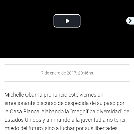
Play
Video
7 de enero de 2017, 20:46hs
Michelle Obama pronunció este viernes un
emocionante discurso de despedida de su paso por
la Casa Blanca, alabando la "magnífica diversidad" de
Estados Unidos y animando a la juventud a no tener
miedo del futuro, sino a luchar por sus libertades.