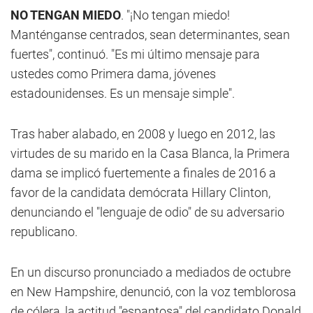
NO TENGAN MIEDO
. "¡No tengan miedo!
Manténganse centrados, sean determinantes, sean
fuertes", continuó. "Es mi último mensaje para
ustedes como Primera dama, jóvenes
estadounidenses. Es un mensaje simple".
Tras haber alabado, en 2008 y luego en 2012, las
virtudes de su marido en la Casa Blanca, la Primera
dama se implicó fuertemente a finales de 2016 a
favor de la candidata demócrata Hillary Clinton,
denunciando el "lenguaje de odio" de su adversario
republicano.
En un discurso pronunciado a mediados de octubre
en New Hampshire, denunció, con la voz temblorosa
de cólera, la actitud "espantosa" del candidato Donald