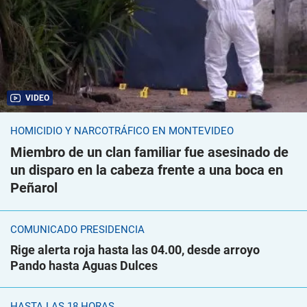
VIDEO
HOMICIDIO Y NARCOTRÁFICO EN MONTEVIDEO
Miembro de un clan familiar fue asesinado de
un disparo en la cabeza frente a una boca en
Peñarol
COMUNICADO PRESIDENCIA
Rige alerta roja hasta las 04.00, desde arroyo
Pando hasta Aguas Dulces
HASTA LAS 18 HORAS