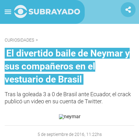
CURIOSIDADES
>
El divertido baile de Neymar y
sus compañeros en el
vestuario de Brasil
Tras la goleada 3 a 0 de Brasil ante Ecuador, el crack
publicó un video en su cuenta de Twitter.
5 de septiembre de 2016, 11:22hs