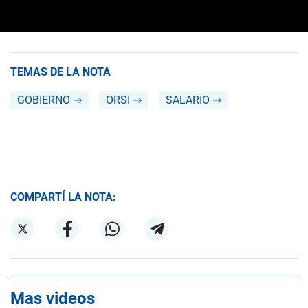
TEMAS DE LA NOTA
GOBIERNO
ORSI
SALARIO
COMPARTÍ LA NOTA:
Mas videos