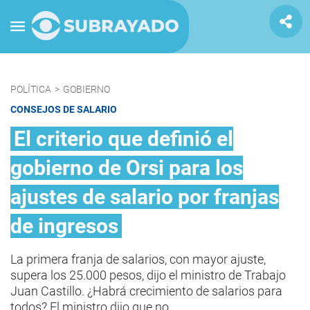
POLÍTICA
>
GOBIERNO
CONSEJOS DE SALARIO
El criterio que definió el
gobierno de Orsi para los
ajustes de salario por franjas
de ingresos
La primera franja de salarios, con mayor ajuste,
supera los 25.000 pesos, dijo el ministro de Trabajo
Juan Castillo. ¿Habrá crecimiento de salarios para
todos? El ministro dijo que no.