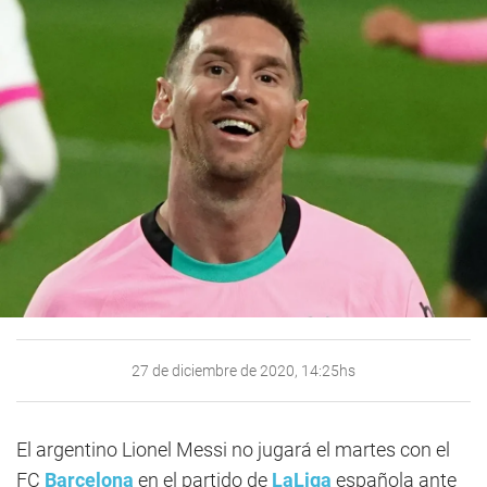
27 de diciembre de 2020, 14:25hs
El argentino Lionel Messi no jugará el martes con el
FC
Barcelona
en el partido de
LaLiga
española ante