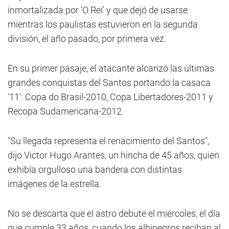
inmortalizada por 'O Rei' y que dejó de usarse
mientras los paulistas estuvieron en la segunda
división, el año pasado, por primera vez.
En su primer pasaje, el atacante alcanzó las últimas
grandes conquistas del Santos portando la casaca
'11': Copa do Brasil-2010, Copa Libertadores-2011 y
Recopa Sudamericana-2012.
"Su llegada representa el renacimiento del Santos",
dijo Victor Hugo Arantes, un hincha de 45 años, quien
exhibía orgulloso una bandera con distintas
imágenes de la estrella.
No se descarta que el astro debute el miércoles, el día
que cumple 33 años, cuando los albinegros reciban al