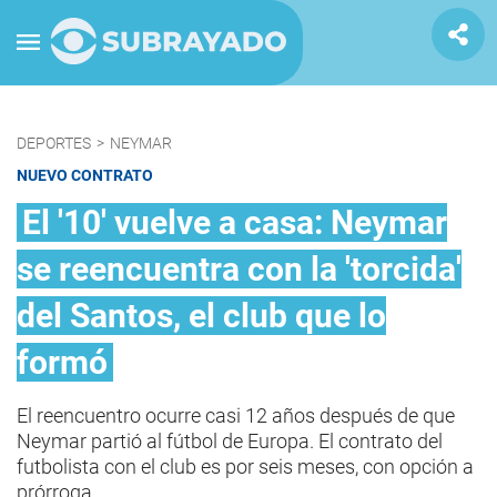
DEPORTES
>
NEYMAR
NUEVO CONTRATO
El '10' vuelve a casa: Neymar
se reencuentra con la 'torcida'
del Santos, el club que lo
formó
El reencuentro ocurre casi 12 años después de que
Neymar partió al fútbol de Europa. El contrato del
futbolista con el club es por seis meses, con opción a
prórroga.