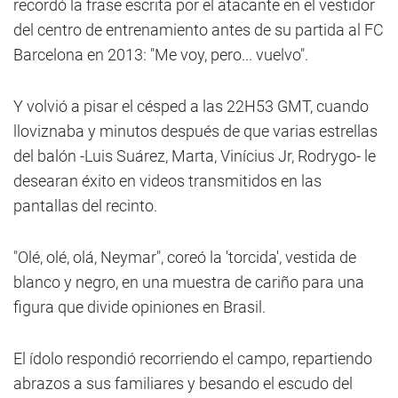
recordó la frase escrita por el atacante en el vestidor
del centro de entrenamiento antes de su partida al FC
Barcelona en 2013: "Me voy, pero... vuelvo".
Y volvió a pisar el césped a las 22H53 GMT, cuando
lloviznaba y minutos después de que varias estrellas
del balón -Luis Suárez, Marta, Vinícius Jr, Rodrygo- le
desearan éxito en videos transmitidos en las
pantallas del recinto.
"Olé, olé, olá, Neymar", coreó la 'torcida', vestida de
blanco y negro, en una muestra de cariño para una
figura que divide opiniones en Brasil.
El ídolo respondió recorriendo el campo, repartiendo
abrazos a sus familiares y besando el escudo del