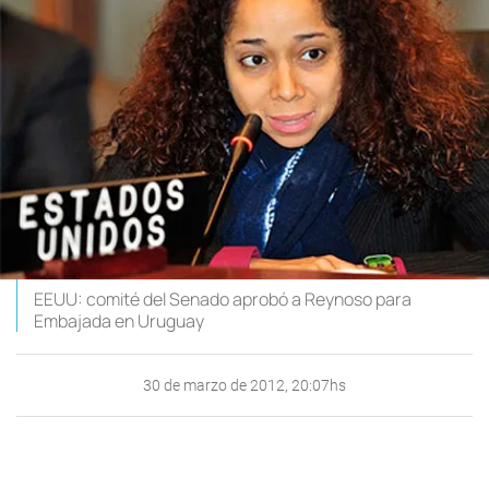
EEUU: comité del Senado aprobó a Reynoso para
Embajada en Uruguay
30 de marzo de 2012, 20:07hs