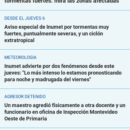
tormentas fuertes: mirá las zonas afectadas
DESDE EL JUEVES 6
Aviso especial de Inumet por tormentas muy
fuertes, puntualmente severas, y un ciclón
extratropical
METEOROLOGÍA
Inumet advierte por dos fenómenos desde este
jueves: "Lo más intenso lo estamos pronosticando
para noche y madrugada del viernes"
AGRESOR DETENIDO
Un maestro agredió físicamente a otra docente y un
funcionario en oficina de Inspección Montevideo
Oeste de Primaria