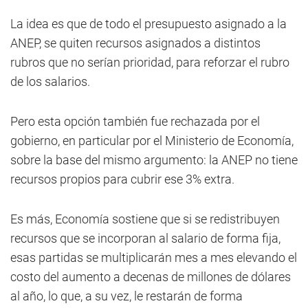
La idea es que de todo el presupuesto asignado a la
ANEP, se quiten recursos asignados a distintos
rubros que no serían prioridad, para reforzar el rubro
de los salarios.
Pero esta opción también fue rechazada por el
gobierno, en particular por el Ministerio de Economía,
sobre la base del mismo argumento: la ANEP no tiene
recursos propios para cubrir ese 3% extra.
Es más, Economía sostiene que si se redistribuyen
recursos que se incorporan al salario de forma fija,
esas partidas se multiplicarán mes a mes elevando el
costo del aumento a decenas de millones de dólares
al año, lo que, a su vez, le restarán de forma