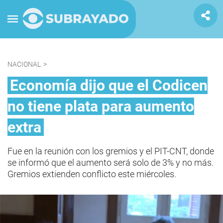
NACIONAL
>
Economía dijo que el Codicen
no tiene plata para aumento
extra
Fue en la reunión con los gremios y el PIT-CNT, donde
se informó que el aumento será solo de 3% y no más.
Gremios extienden conflicto este miércoles.