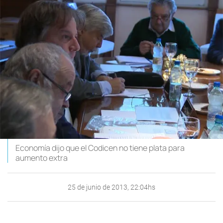
Economía dijo que el Codicen no tiene plata para
aumento extra
25 de junio de 2013, 22:04hs