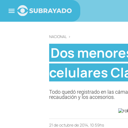
NACIONAL
>
Dos menores
celulares Cl
Todo quedó registrado en las cámar
recaudación y los accesorios.
21 de octubre de 2014, 10:59hs