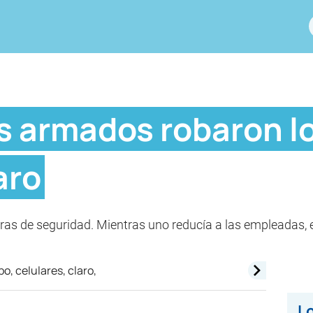
 armados robaron lo
aro
as de seguridad. Mientras uno reducía a las empleadas, e
Lo