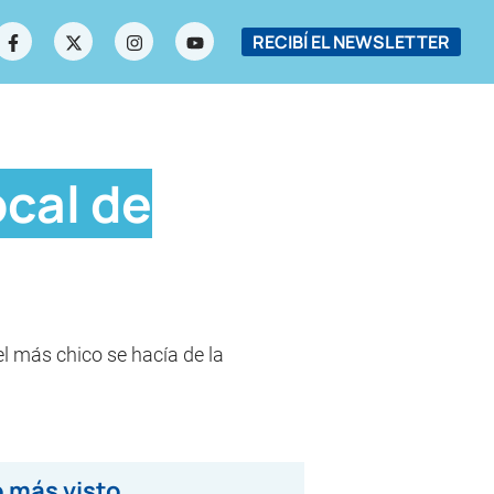
RECIBÍ EL NEWSLETTER
cal de
l más chico se hacía de la
 más visto