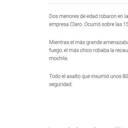
Dos menores de edad robaron en la t
empresa Claro. Ocurrió sobre las 15.
Mientras el más grande amenazaba
fuego, el más chico robaba la reca
mochila.
Todo el asalto que insumió unos 8
seguridad.