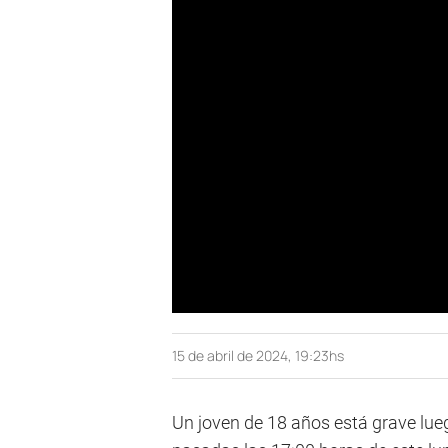
15 de abril de 2024, 19:23hs
Un joven de 18 años está grave lueg