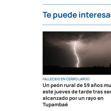
Te puede interesa
FALLECIDO EN CERRO LARGO
Un peón rural de 59 años mu
este jueves de tarde tras se
alcanzado por un rayo en
Tupambaé