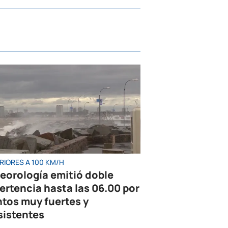
RIORES A 100 KM/H
eorología emitió doble
ertencia hasta las 06.00 por
ntos muy fuertes y
sistentes