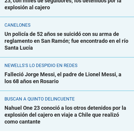
23, con miles de seguidores; los detenidos por la
explosión al cajero
CANELONES
Un policía de 52 años se suicidó con su arma de
reglamento en San Ramón; fue encontrado en el río
Santa Lucía
NEWELLS'S LO DESPIDIÓ EN REDES
Falleció Jorge Messi, el padre de Lionel Messi, a
los 68 años en Rosario
BUSCAN A QUINTO DELINCUENTE
Nahuel One 23 conoció a los otros detenidos por la
explosión del cajero en viaje a Chile que realizó
como cantante