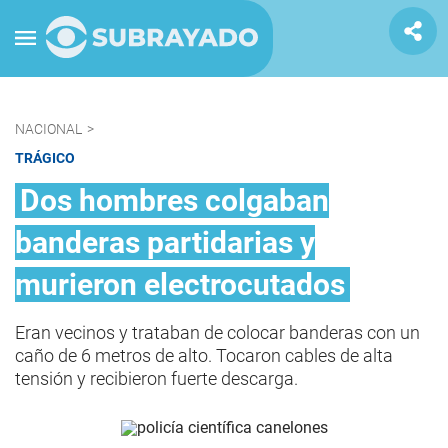
NACIONAL
>
TRÁGICO
Dos hombres colgaban
banderas partidarias y
murieron electrocutados
Eran vecinos y trataban de colocar banderas con un
caño de 6 metros de alto. Tocaron cables de alta
tensión y recibieron fuerte descarga.