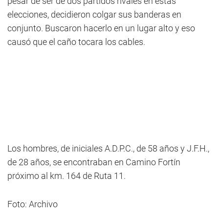
pesar de ser de dos partidos rivales en estas
elecciones, decidieron colgar sus banderas en
conjunto. Buscaron hacerlo en un lugar alto y eso
causó que el caño tocara los cables.
Los hombres, de iniciales A.D.P.C., de 58 años y J.F.H.,
de 28 años, se encontraban en Camino Fortín
próximo al km. 164 de Ruta 11.
Foto: Archivo